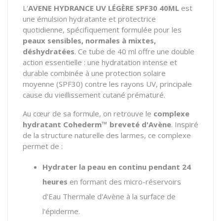
L'
AVENE HYDRANCE UV LÉGÈRE SPF30 40ML
est
une émulsion hydratante et protectrice
quotidienne, spécifiquement formulée pour les
peaux sensibles, normales à mixtes,
déshydratées
. Ce tube de 40 ml offre une double
action essentielle : une hydratation intense et
durable combinée à une protection solaire
moyenne (SPF30) contre les rayons UV, principale
cause du vieillissement cutané prématuré.
Au cœur de sa formule, on retrouve le
complexe
hydratant Cohederm™ breveté d'Avène
. Inspiré
de la structure naturelle des larmes, ce complexe
permet de :
Hydrater la peau en continu pendant 24
heures
en formant des micro-réservoirs
d'Eau Thermale d'Avène à la surface de
l'épiderme.