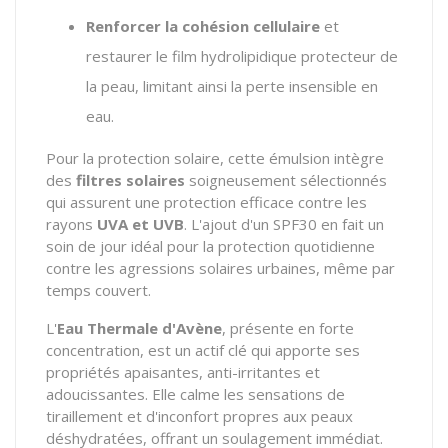
Renforcer la cohésion cellulaire
et
restaurer le film hydrolipidique protecteur de
la peau, limitant ainsi la perte insensible en
eau.
Pour la protection solaire, cette émulsion intègre
des
filtres solaires
soigneusement sélectionnés
qui assurent une protection efficace contre les
rayons
UVA et UVB
. L'ajout d'un SPF30 en fait un
soin de jour idéal pour la protection quotidienne
contre les agressions solaires urbaines, même par
temps couvert.
L'
Eau Thermale d'Avène
, présente en forte
concentration, est un actif clé qui apporte ses
propriétés apaisantes, anti-irritantes et
adoucissantes. Elle calme les sensations de
tiraillement et d'inconfort propres aux peaux
déshydratées, offrant un soulagement immédiat.