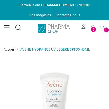
Bienvenue chez PHARMASHOP! | Tél :
27831318
Nos magasins
|
Contactez-nous
0
0
Accueil
AVENE HYDRANCE UV LEGERE SPF30 40ML