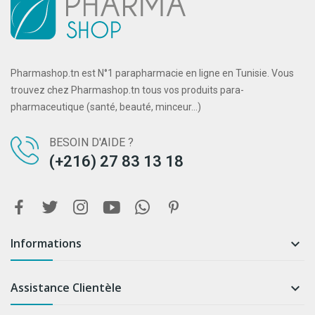
Pharmashop.tn est N°1 parapharmacie en ligne en Tunisie. Vous
trouvez chez Pharmashop.tn tous vos produits para-
pharmaceutique (santé, beauté, minceur...)
BESOIN D'AIDE ?
(+216) 27 83 13 18
Informations

Assistance Clientèle
