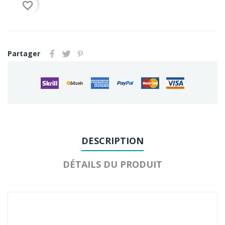
favorite_border
Partager
DESCRIPTION
DÉTAILS DU PRODUIT