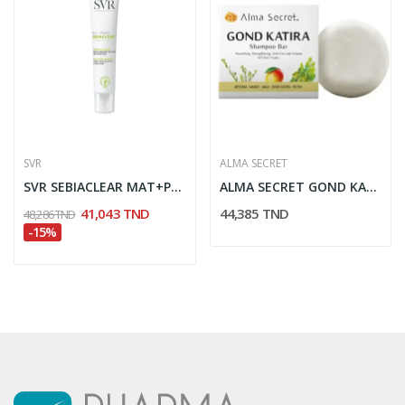
SVR
ALMA SECRET
SVR SEBIACLEAR MAT+PORES SOIN MATIFIANT 40ML
ALMA SECRET GOND KATIRA SHAMPOING SOLIDE 8.5GR
41,043 TND
44,385 TND
48,286 TND
-15%