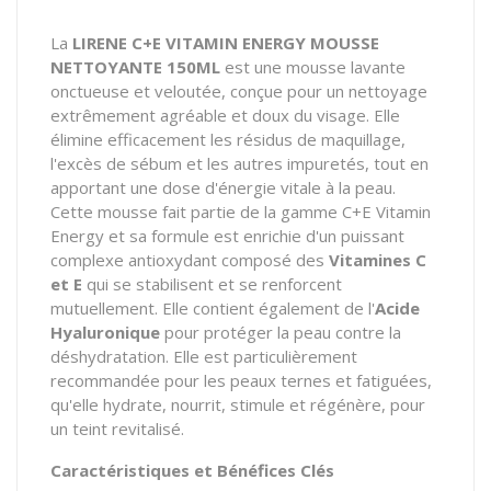
La
LIRENE C+E VITAMIN ENERGY MOUSSE
NETTOYANTE 150ML
est une mousse lavante
onctueuse et veloutée, conçue pour un nettoyage
extrêmement agréable et doux du visage. Elle
élimine efficacement les résidus de maquillage,
l'excès de sébum et les autres impuretés, tout en
apportant une dose d'énergie vitale à la peau.
Cette mousse fait partie de la gamme
C+E Vitamin
Energy
et sa formule est enrichie d'un puissant
complexe antioxydant composé des
Vitamines C
et E
qui se stabilisent et se renforcent
mutuellement. Elle contient également de l'
Acide
Hyaluronique
pour protéger la peau contre la
déshydratation. Elle est particulièrement
recommandée pour les peaux ternes et fatiguées,
qu'elle hydrate, nourrit, stimule et régénère, pour
un teint revitalisé.
Caractéristiques et Bénéfices Clés