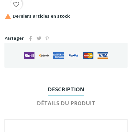
favorite_border

Derniers articles en stock
Partager
DESCRIPTION
DÉTAILS DU PRODUIT