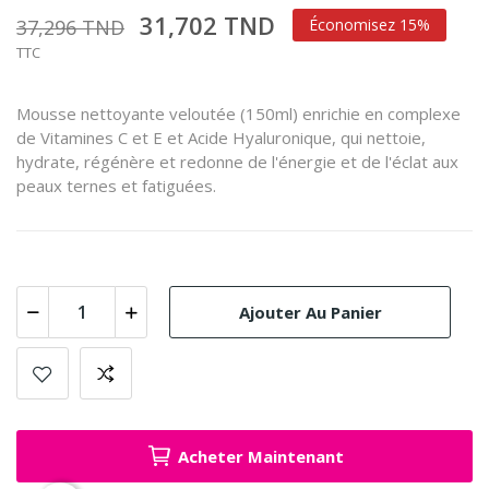
31,702 TND
37,296 TND
Économisez 15%
TTC
Mousse nettoyante veloutée (150ml) enrichie en complexe
de Vitamines C et E et Acide Hyaluronique, qui nettoie,
hydrate, régénère et redonne de l'énergie et de l'éclat aux
peaux ternes et fatiguées.
Ajouter Au Panier
Acheter Maintenant