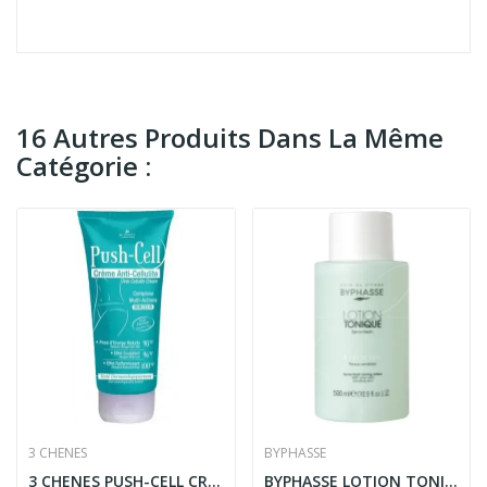
16 Autres Produits Dans La Même
Catégorie :
3 CHENES
BYPHASSE
3 CHENES PUSH-CELL CREME ANTI-CELLULITE 200ML
BYPHASSE LOTION TONIQUE SENSI-FRESH A L’ALOE...