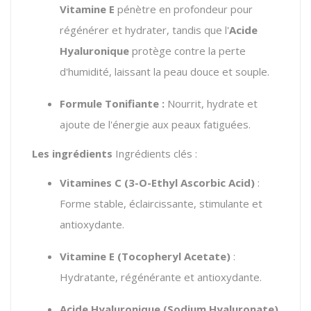
Vitamine E
pénètre en profondeur pour
régénérer et hydrater, tandis que l'
Acide
Hyaluronique
protège contre la perte
d'humidité, laissant la peau douce et souple.
Formule Tonifiante :
Nourrit, hydrate et
ajoute de l'énergie aux peaux fatiguées.
Les ingrédients
Ingrédients clés :
Vitamines C (3-O-Ethyl Ascorbic Acid)
:
Forme stable, éclaircissante, stimulante et
antioxydante.
Vitamine E (Tocopheryl Acetate)
:
Hydratante, régénérante et antioxydante.
Acide Hyaluronique (Sodium Hyaluronate)