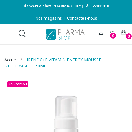
Bienvenue chez PHARMASHOP! | Tél :
27831318
Nos magasins
|
Contactez-nous
0
0
Accueil
LIRENE C+E VITAMIN ENERGY MOUSSE
NETTOYANTE 150ML
En Promo !