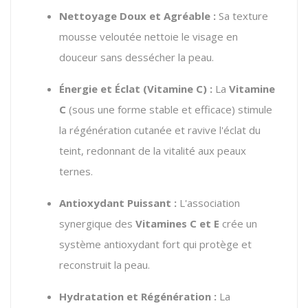
Nettoyage Doux et Agréable :
Sa texture
mousse veloutée nettoie le visage en
douceur sans dessécher la peau.
Énergie et Éclat (Vitamine C) :
La
Vitamine
C
(sous une forme stable et efficace) stimule
la régénération cutanée et ravive l'éclat du
teint, redonnant de la vitalité aux peaux
ternes.
Antioxydant Puissant :
L'association
synergique des
Vitamines C et E
crée un
système antioxydant fort qui protège et
reconstruit la peau.
Hydratation et Régénération :
La