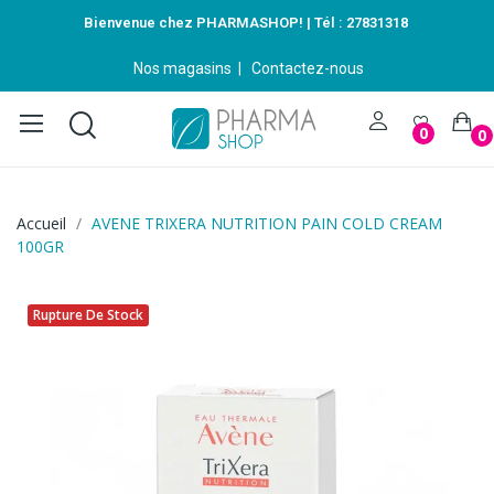
Bienvenue chez PHARMASHOP! | Tél :
27831318
Nos magasins
|
Contactez-nous
0
0
Accueil
AVENE TRIXERA NUTRITION PAIN COLD CREAM
100GR
Rupture De Stock