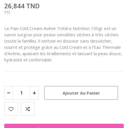
26,844 TND
TTC
Le Pain Cold Cream Avène TriXéra Nutrition 100gr est un
savon surgras pour peaux sensibles sèches à très sèches
(toute la famille). Il nettoie en douceur sans dessécher,
nourrit et protège grâce au Cold Cream et à l'Eau Thermale
d'Avène, apaisant les tiraillements et laissant la peau douce,
hydratée et confortable.
Ajouter Au Panier