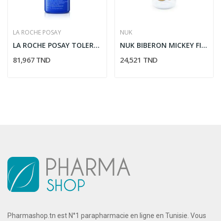
LA ROCHE POSAY
NUK
LA ROCHE POSAY TOLERIANE GEL MOUSSANT DOUBLE...
NUK BIBERON MICKEY FIRST CHOICE 6-18M 300ML
81,967 TND
24,521 TND
Pharmashop.tn est N°1 parapharmacie en ligne en Tunisie. Vous