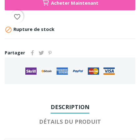
Acheter Maintenant
favorite_border

Rupture de stock
Partager
DESCRIPTION
DÉTAILS DU PRODUIT