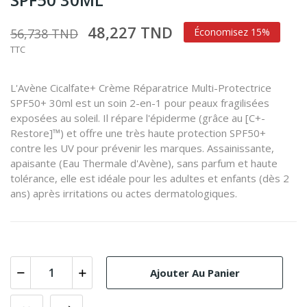
48,227 TND
56,738 TND
Économisez 15%
TTC
L'Avène Cicalfate+ Crème Réparatrice Multi-Protectrice
SPF50+ 30ml est un soin 2-en-1 pour peaux fragilisées
exposées au soleil.
Il répare l'épiderme (grâce au [C+-
Restore]™) et offre une très haute protection SPF50+
contre les UV pour prévenir les marques.
Assainissante,
apaisante (Eau Thermale d'Avène), sans parfum et haute
tolérance, elle est idéale pour les adultes et enfants (dès 2
ans) après irritations ou actes dermatologiques.
Ajouter Au Panier