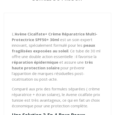
L'
Avène Cicalfate+ Crème Réparatrice Multi-
Protectrice SPF50+ 30ml
est un soin expert
innovant, spécialement formulé pour les
peaux
fragilisées exposées au soleil
.
Ce tube de 30 ml
offre une double action essentielle : il favorise la
réparation épidermique
et assure une
très
haute protection solaire
pour prévenir
l'apparition de marques résiduelles post-
cicatrisation ou post-acte.
Comparé aux prix des formules séparées ( crème
réparatrice + écran solaire), le Avene cicalfate prix
tunisie est très avantageux, ce qui en fait un choix
économique pour une protection complète.
Une Solution 2-En-1 Pour Peaux