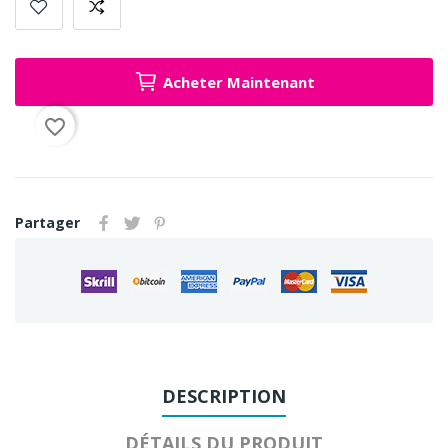
Acheter Maintenant
favorite_border
Partager
DESCRIPTION
DÉTAILS DU PRODUIT