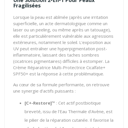
Fragilisées
Lorsque la peau est abîmée (après une irritation
superficielle, un acte dermatologique comme un
laser ou un peeling, ou même après un tatouage),
elle est particulièrement vulnérable aux agressions
extérieures, notamment le soleil.
L'exposition aux
UV peut entraîner une hyperpigmentation post-
inflammatoire, laissant des taches sombres
(cicatrices pigmentaires) difficiles à estomper.
La
Crème Réparatrice Multi-Protectrice Cicalfate+
SPF50+ est la réponse à cette problématique.
Au cœur de sa formule performante, on retrouve
une synergie d'actifs puissants :
[C+-Restore]™
: Cet actif postbiotique
breveté, issu de l'Eau Thermale d'Avène, est
le pilier de la réparation cutanée.
Il favorise la