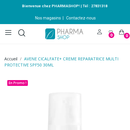
Bienvenue chez PHARMASHOP! | Tél :
27831318
Nos magasins
|
Contactez-nous
0
0
Accueil
AVENE CICALFATE+ CREME REPARATRICE MULTI
PROTECTIVE SPF50 30ML
En Promo !