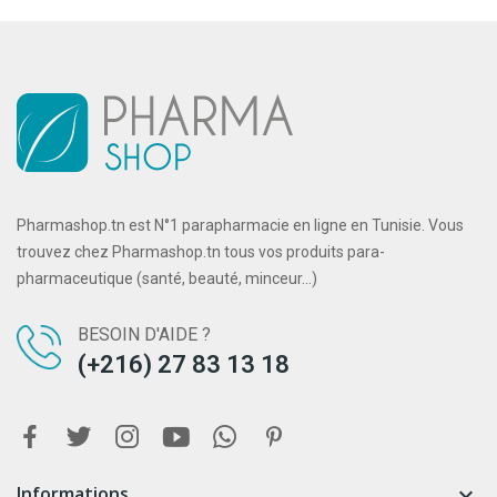
Pharmashop.tn est N°1 parapharmacie en ligne en Tunisie. Vous
trouvez chez Pharmashop.tn tous vos produits para-
pharmaceutique (santé, beauté, minceur...)
BESOIN D'AIDE ?
(+216) 27 83 13 18
Informations
