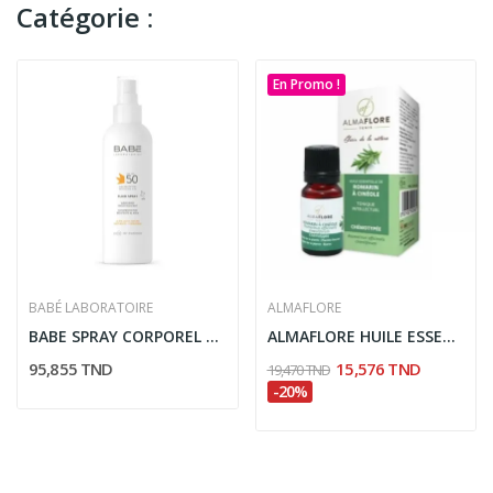
Catégorie :
En Promo !
BABÉ LABORATOIRE
ALMAFLORE
BABE SPRAY CORPOREL FLUIDE ET RESISTANT A LEAU...
ALMAFLORE HUILE ESSENTIELLE DE ROMARIN A...
95,855 TND
15,576 TND
19,470 TND
-20%