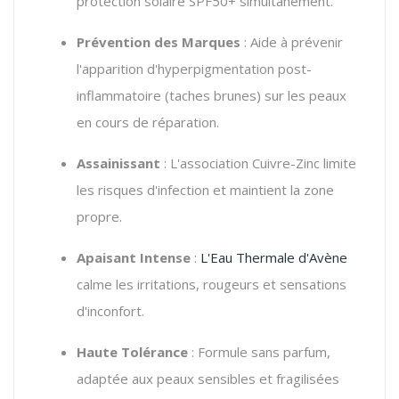
protection solaire SPF50+ simultanément.
Prévention des Marques
: Aide à prévenir
l'apparition d'hyperpigmentation post-
inflammatoire (taches brunes) sur les peaux
en cours de réparation.
Assainissant
: L'association Cuivre-Zinc limite
les risques d'infection et maintient la zone
propre.
Apaisant Intense
:
L'Eau Thermale d'Avène
calme les irritations, rougeurs et sensations
d'inconfort.
Haute Tolérance
: Formule sans parfum,
adaptée aux peaux sensibles et fragilisées