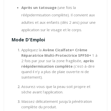
Après un tatouage
(une fois la
réépidermisation complète).
Il convient aux
adultes et aux enfants (dès 2 ans) pour une
application sur le visage et le corps.
Mode D'Emploi
Appliquez la
Avène Cicalfate+ Crème
Réparatrice Multi-Protectrice SPF50+
1 à
2 fois par jour sur la zone fragilisée,
après
réépidermisation complète
(c'est-à-dire
quand il n'y a plus de plaie ouverte ni de
suintement).
Assurez-vous que la peau soit propre et
sèche avant l'application.
Massez délicatement jusqu'à pénétration
complète du produit.