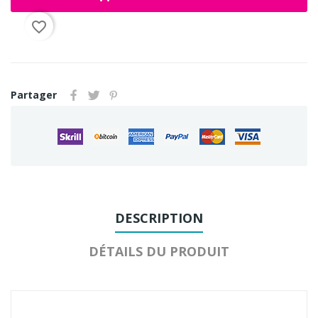
favorite_border
Partager
DESCRIPTION
DÉTAILS DU PRODUIT