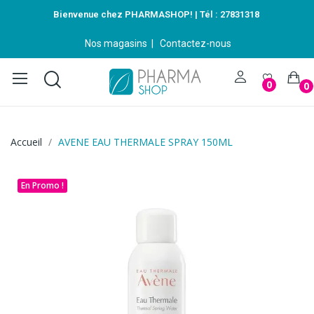
Bienvenue chez PHARMASHOP! | Tél :
27831318
Nos magasins
|
Contactez-nous
0
0
Accueil
AVENE EAU THERMALE SPRAY 150ML
En Promo !