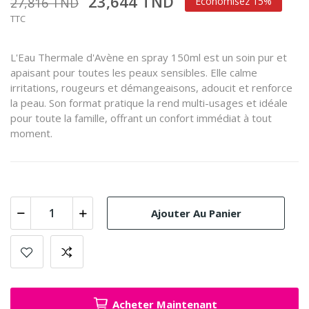
23,644 TND
27,816 TND
Économisez 15%
TTC
L'Eau Thermale d'Avène en spray 150ml est un soin pur et
apaisant pour toutes les peaux sensibles. Elle calme
irritations, rougeurs et démangeaisons, adoucit et renforce
la peau. Son format pratique la rend multi-usages et idéale
pour toute la famille, offrant un confort immédiat à tout
moment.
Ajouter Au Panier
Acheter Maintenant