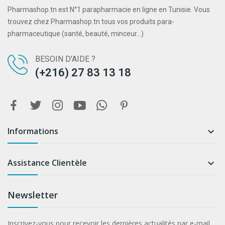
Pharmashop.tn est N°1 parapharmacie en ligne en Tunisie. Vous
trouvez chez Pharmashop.tn tous vos produits para-
pharmaceutique (santé, beauté, minceur...)
BESOIN D'AIDE ?
(+216) 27 83 13 18
Informations

Assistance Clientèle

Newsletter
Inscrivez-vous pour recevoir les dernières actualités par e-mail.