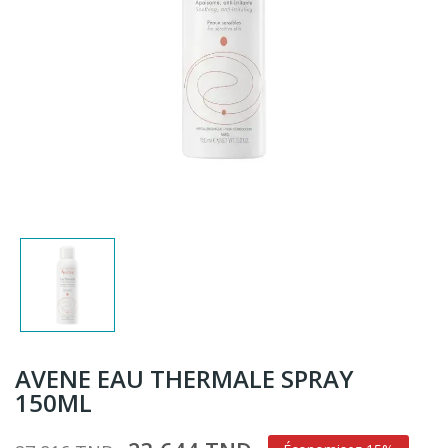
AVENE EAU THERMALE SPRAY
150ML