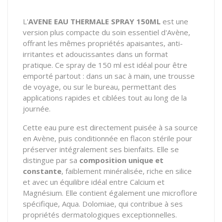
L'
AVENE EAU THERMALE SPRAY 150ML
est une
version plus compacte du soin essentiel d'Avène,
offrant les mêmes propriétés apaisantes, anti-
irritantes et adoucissantes dans un format
pratique. Ce spray de 150 ml est idéal pour être
emporté partout : dans un sac à main, une trousse
de voyage, ou sur le bureau, permettant des
applications rapides et ciblées tout au long de la
journée.
Cette eau pure est directement puisée à sa source
en Avène, puis conditionnée en flacon stérile pour
préserver intégralement ses bienfaits. Elle se
distingue par sa
composition unique et
constante
, faiblement minéralisée, riche en silice
et avec un équilibre idéal entre Calcium et
Magnésium. Elle contient également une microflore
spécifique,
Aqua. Dolomiae
, qui contribue à ses
propriétés dermatologiques exceptionnelles.