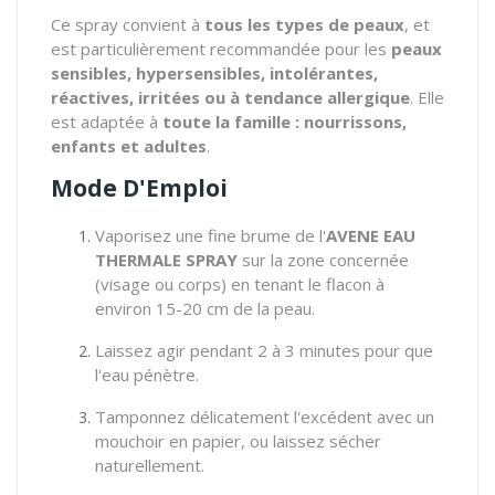
Ce spray convient à
tous les types de peaux
, et
est particulièrement recommandée pour les
peaux
sensibles, hypersensibles, intolérantes,
réactives, irritées ou à tendance allergique
. Elle
est adaptée à
toute la famille : nourrissons,
enfants et adultes
.
Mode D'Emploi
Vaporisez une fine brume de l'
AVENE EAU
THERMALE SPRAY
sur la zone concernée
(visage ou corps) en tenant le flacon à
environ 15-20 cm de la peau.
Laissez agir pendant 2 à 3 minutes pour que
l'eau pénètre.
Tamponnez délicatement l'excédent avec un
mouchoir en papier, ou laissez sécher
naturellement.