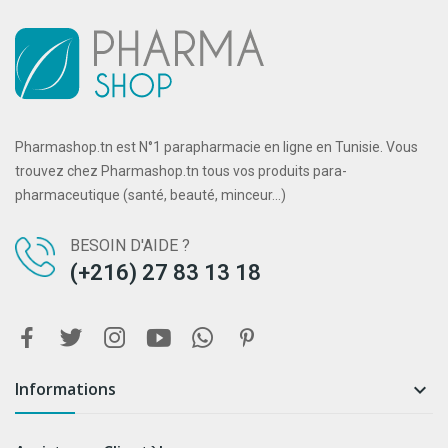
Pharmashop.tn est N°1 parapharmacie en ligne en Tunisie. Vous
trouvez chez Pharmashop.tn tous vos produits para-
pharmaceutique (santé, beauté, minceur...)
BESOIN D'AIDE ?
(+216) 27 83 13 18
Informations
