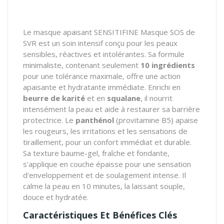
Le masque apaisant SENSITIFINE Masque SOS de
SVR est un soin intensif conçu pour les peaux
sensibles, réactives et intolérantes. Sa formule
minimaliste, contenant seulement
10 ingrédients
pour une tolérance maximale, offre une action
apaisante et hydratante immédiate. Enrichi en
beurre de karité
et en
squalane
, il nourrit
intensément la peau et aide à restaurer sa barrière
protectrice. Le
panthénol
(provitamine B5) apaise
les rougeurs, les irritations et les sensations de
tiraillement, pour un confort immédiat et durable.
Sa texture baume-gel, fraîche et fondante,
s'applique en couche épaisse pour une sensation
d'enveloppement et de soulagement intense. Il
calme la peau en 10 minutes, la laissant souple,
douce et hydratée.
Caractéristiques Et Bénéfices Clés