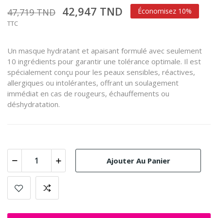
42,947 TND
47,719 TND
Économisez 10%
TTC
Un masque hydratant et apaisant formulé avec seulement
10 ingrédients pour garantir une tolérance optimale.
Il est
spécialement conçu pour les peaux sensibles, réactives,
allergiques ou intolérantes, offrant un soulagement
immédiat en cas de rougeurs, échauffements ou
déshydratation.
Ajouter Au Panier