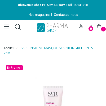
Bienvenue chez PHARMASHOP! | Tél :
27831318
Nos magasins
|
Contactez-nous
0
0
Accueil
SVR SENSIFINE MASQUE SOS 10 INGREDIENTS
75ML
En Promo !