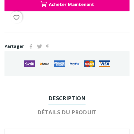
Acheter Maintenant
favorite_border
Partager
DESCRIPTION
DÉTAILS DU PRODUIT