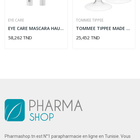
EYE CARE
TOMMEE TIPPEE
EYE CARE MASCARA HAUTE TOLERANCE 9G
TOMMEE TIPPEE MADE FOR ME PROTEGE MAMELONS *2
58,262 TND
25,452 TND
Pharmashop.tn est N°1 parapharmacie en ligne en Tunisie. Vous