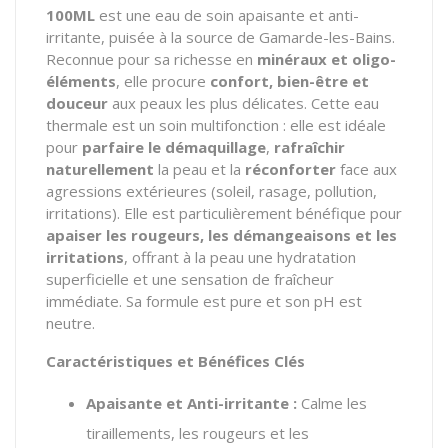
100ML
est une eau de soin apaisante et anti-
irritante, puisée à la source de Gamarde-les-Bains.
Reconnue pour sa richesse en
minéraux et oligo-
éléments
, elle procure
confort, bien-être et
douceur
aux peaux les plus délicates. Cette eau
thermale est un soin multifonction : elle est idéale
pour
parfaire le démaquillage
,
rafraîchir
naturellement
la peau et la
réconforter
face aux
agressions extérieures (soleil, rasage, pollution,
irritations). Elle est particulièrement bénéfique pour
apaiser les rougeurs, les démangeaisons et les
irritations
, offrant à la peau une hydratation
superficielle et une sensation de fraîcheur
immédiate. Sa formule est pure et son pH est
neutre.
Caractéristiques et Bénéfices Clés
Apaisante et Anti-irritante :
Calme les
tiraillements, les rougeurs et les