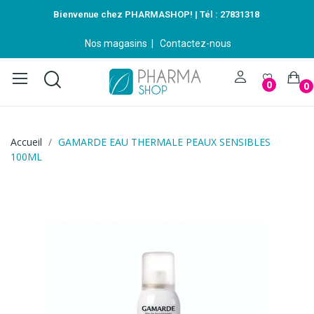
Bienvenue chez PHARMASHOP! | Tél :
27831318
Nos magasins
|
Contactez-nous
0
0
Accueil
GAMARDE EAU THERMALE PEAUX SENSIBLES
100ML