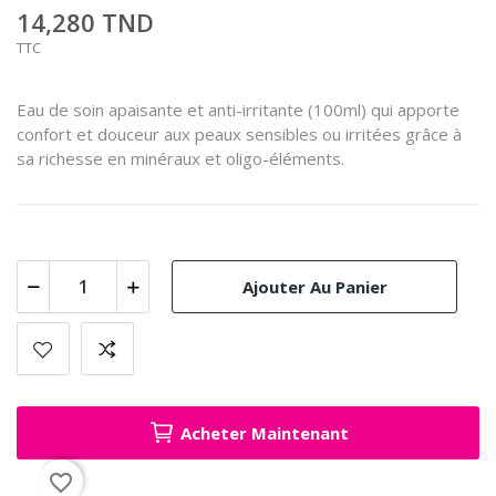
14,280 TND
TTC
Eau de soin apaisante et anti-irritante (100ml) qui apporte
confort et douceur aux peaux sensibles ou irritées grâce à
sa richesse en minéraux et oligo-éléments.
Ajouter Au Panier
Acheter Maintenant
favorite_border