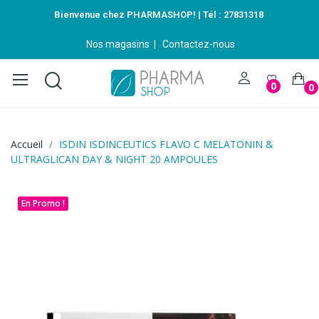
Bienvenue chez PHARMASHOP! | Tél :
27831318
Nos magasins
|
Contactez-nous
0
0
Accueil
ISDIN ISDINCEUTICS FLAVO C MELATONIN &
ULTRAGLICAN DAY & NIGHT 20 AMPOULES
En Promo !