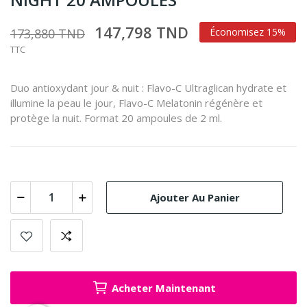
147,798 TND
173,880 TND
Économisez 15%
TTC
Duo antioxydant jour & nuit : Flavo-C Ultraglican hydrate et
illumine la peau le jour, Flavo-C Melatonin régénère et
protège la nuit. Format 20 ampoules de 2 ml.
Ajouter Au Panier
Acheter Maintenant