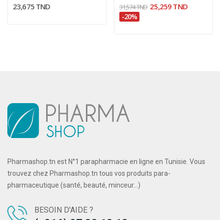
23,675 TND
25,259 TND
31,574 TND
-20%
Pharmashop.tn est N°1 parapharmacie en ligne en Tunisie. Vous
trouvez chez Pharmashop.tn tous vos produits para-
pharmaceutique (santé, beauté, minceur...)
BESOIN D'AIDE ?