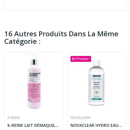
16 Autres Produits Dans La Même
Catégorie :
En Promo !
K-REINE
NOVACLEAR
k-REINE LAIT DÉMAQUILLANT WATERPROOF ANTI AGE...
NOVACLEAR HYDRO EAU MICELLAIRE HYDRATANTE 400ML