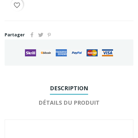
favorite_border
Partager
DESCRIPTION
DÉTAILS DU PRODUIT