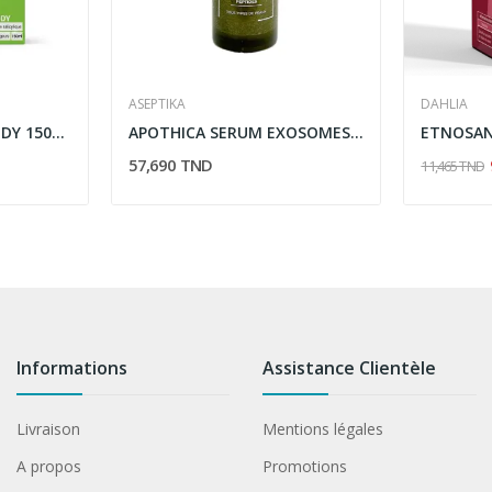
ASEPTIKA
DAHLIA
PURE SKIN AS PEEL BODY 150ML
APOTHICA SERUM EXOSOMES 50ML
57,690 TND
11,465 TND
Informations
Assistance Clientèle
Livraison
Mentions légales
A propos
Promotions