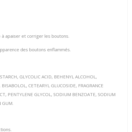
e à apaiser et corriger les boutons.
 l'apparence des boutons enflammés.
STARCH, GLYCOLIC ACID, BEHENYL ALCOHOL,
 BISABOLOL, CETEARYL GLUCOSIDE, FRAGRANCE
CT, PENTYLENE GLYCOL, SODIUM BENZOATE, SODIUM
N GUM.
tions.