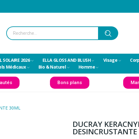
L SOLAIRE 2026
ELLA GLOSS AND BLUSH
Visage
Cor
els Médicaux
Bio & Naturel
Homme
autés
Bons plans
Mar
NTE 30ML
DUCRAY KERACNYL
DESINCRUSTANTE