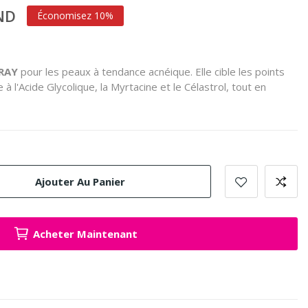
TND
Économisez 10%
RAY
pour les peaux à tendance acnéique.
Elle cible les points
 à l'Acide Glycolique, la Myrtacine et le Célastrol, tout en
Ajouter Au Panier
Acheter Maintenant