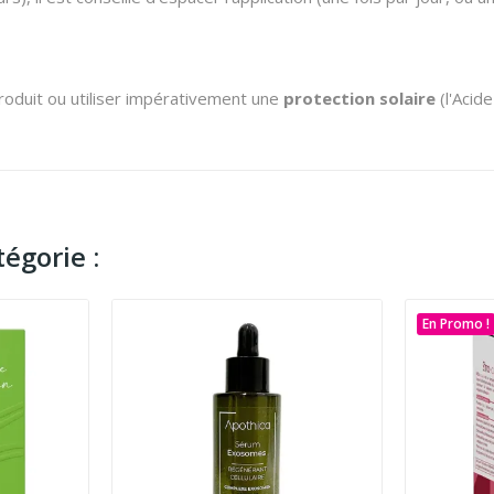
 produit ou utiliser impérativement une
protection solaire
(l'Acide
égorie :
En Promo !