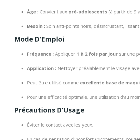
Âge :
Convient aux
pré-adolescents
(à partir de 9 
Besoin :
Soin anti-points noirs, désincrustant, lissant
Mode D'Emploi
Fréquence :
Appliquer
1 à 2 fois par jour
sur une p
Application :
Nettoyer préalablement le visage ave
Peut être utilisé comme
excellente base de maqui
Pour une efficacité optimale, une utilisation d'au mo
Précautions D'Usage
Éviter le contact avec les yeux.
En cas de sensation d'inconfort (picotements, rougeurs)