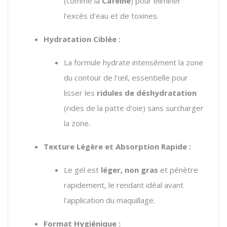
(comme la
Caféine
) pour éliminer
l'excès d'eau et de toxines.
Hydratation Ciblée :
La formule hydrate intensément la zone
du contour de l'œil, essentielle pour
lisser les
ridules de déshydratation
(rides de la patte d'oie) sans surcharger
la zone.
Texture Légère et Absorption Rapide :
Le gel est
léger, non gras
et pénètre
rapidement, le rendant idéal avant
l'application du maquillage.
Format Hygiénique :