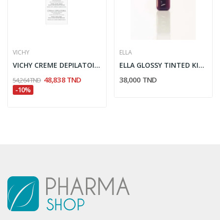
VICHY
ELLA
VICHY CREME DEPILATOIRE DERMO TOLERANCE 150ML
ELLA GLOSSY TINTED KISS HUILE GLOSS & SOIN...
48,838 TND
38,000 TND
54,264 TND
-10%