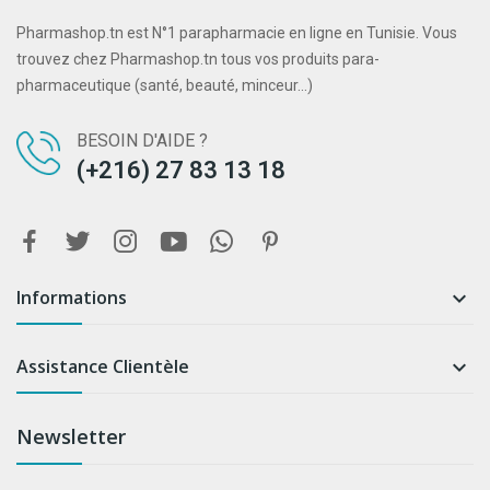
Pharmashop.tn est N°1 parapharmacie en ligne en Tunisie. Vous
trouvez chez Pharmashop.tn tous vos produits para-
pharmaceutique (santé, beauté, minceur...)
BESOIN D'AIDE ?
(+216) 27 83 13 18
Informations

Assistance Clientèle

Newsletter