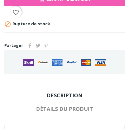
favorite_border

Rupture de stock
Partager
DESCRIPTION
DÉTAILS DU PRODUIT