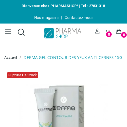
Bienvenue chez PHARMASHOP! | Tél :
27831318
Nos magasins
|
Contactez-nous
0
0
Accueil
DERMA GEL CONTOUR DES YEUX ANTI-CERNES 15G
Rupture De Stock