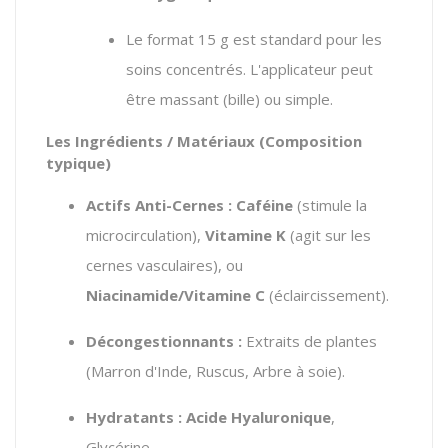
Le format 15 g est standard pour les
soins concentrés. L'applicateur peut
être massant (bille) ou simple.
Les Ingrédients / Matériaux (Composition
typique)
Actifs Anti-Cernes :
Caféine
(stimule la
microcirculation),
Vitamine K
(agit sur les
cernes vasculaires), ou
Niacinamide/Vitamine C
(éclaircissement).
Décongestionnants :
Extraits de plantes
(Marron d'Inde, Ruscus, Arbre à soie).
Hydratants :
Acide Hyaluronique
,
Glycérine.