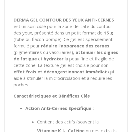
DERMA GEL CONTOUR DES YEUX ANTI-CERNES
est un soin ciblé pour la zone délicate du contour
des yeux, présenté dans un petit format de
15 g
(tube ou flacon-pompe). Ce gel est spécialement
formulé pour
réduire l'apparence des cernes
(pigmentaires ou vasculaires),
atténuer les signes
de fatigue
et
hydrater
la peau fine et fragile de
cette zone. La texture gel est choisie pour son
effet frais et décongestionnant immédiat
qui
aide à stimuler la microcirculation et à réduire les
poches.
Caractéristiques et Bénéfices Clés
Action Anti-Cernes Spécifique :
Contient des actifs (souvent la
Vitamine K
, la
Caféine
ou des extraits