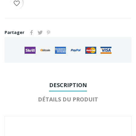
favorite_border
Partager
DESCRIPTION
DÉTAILS DU PRODUIT