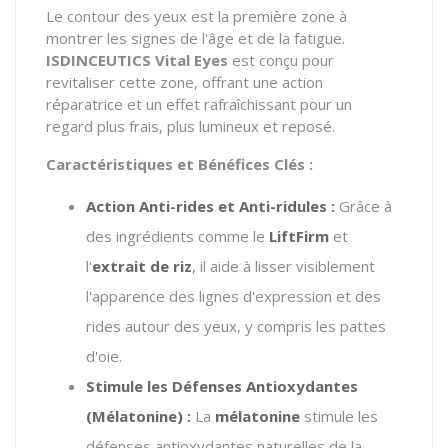
Le contour des yeux est la première zone à
montrer les signes de l'âge et de la fatigue.
ISDINCEUTICS Vital Eyes
est conçu pour
revitaliser cette zone, offrant une action
réparatrice et un effet rafraîchissant pour un
regard plus frais, plus lumineux et reposé.
Caractéristiques et Bénéfices Clés :
Action Anti-rides et Anti-ridules :
Grâce à
des ingrédients comme le
LiftFirm
et
l'
extrait de riz
, il aide à lisser visiblement
l'apparence des lignes d'expression et des
rides autour des yeux, y compris les pattes
d'oie.
Stimule les Défenses Antioxydantes
(Mélatonine)
:
La
mélatonine
stimule les
défenses antioxydantes naturelles de la