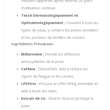
souvent rapportés après environ 28 jours
d'utilisation continue.
Testé Dermatologiquement et
Ophtalmologiquement :
Convient à tous les
types de peau, y compris les peaux sensibles
et les porteurs de lentilles de contact.
Ingrédients Principaux :
Mélatonine :
Stimule les défenses
antioxydantes de la peau.
Caféine :
Détoxifiant, aide à réduire les
signes de fatigue et les cernes.
LiftFirm :
Procure un effet lifting immédiat et
aide à lisser les rides.
Extrait de riz :
Nourrit, lisse et protège la
peau.