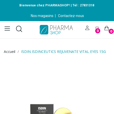
Bienvenue chez PHARMASHOP! | Tél :
27831318
Nos magasins
|
Contactez-nous
0
0
Accueil
ISDIN ISDINCEUTICS REJUVENATE VITAL EYES 15G