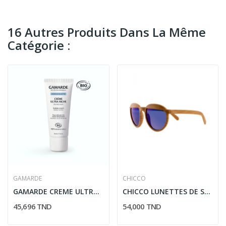
16 Autres Produits Dans La Même
Catégorie :
GAMARDE
CHICCO
GAMARDE CREME ULTRA RICHE 40ML
CHICCO LUNETTES DE SOLEIL GARCON EN BOIS 5Y+
45,696 TND
54,000 TND