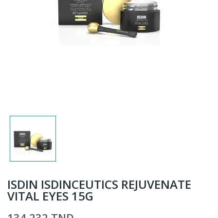
ISDIN ISDINCEUTICS REJUVENATE
VITAL EYES 15G
134,232 TND