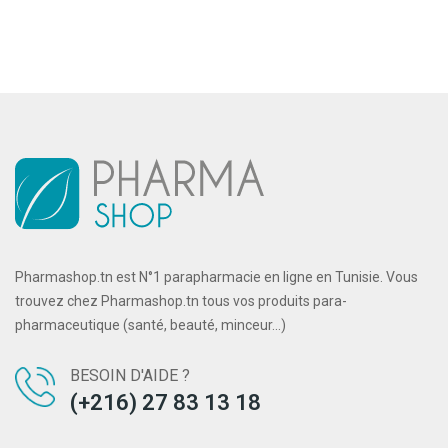
Pharmashop.tn est N°1 parapharmacie en ligne en Tunisie. Vous
trouvez chez Pharmashop.tn tous vos produits para-
pharmaceutique (santé, beauté, minceur...)
BESOIN D'AIDE ?
(+216) 27 83 13 18