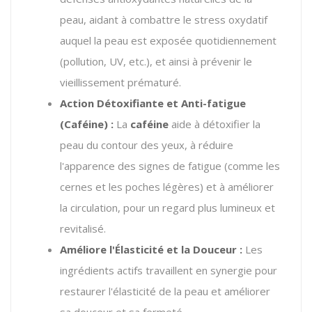
peau, aidant à combattre le stress oxydatif
auquel la peau est exposée quotidiennement
(pollution, UV, etc.), et ainsi à prévenir le
vieillissement prématuré.
Action Détoxifiante et Anti-fatigue
(Caféine)
:
La
caféine
aide à détoxifier la
peau du contour des yeux, à réduire
l'apparence des signes de fatigue (comme les
cernes et les poches légères) et à améliorer
la circulation, pour un regard plus lumineux et
revitalisé.
Améliore l'Élasticité et la Douceur :
Les
ingrédients actifs travaillent en synergie pour
restaurer l'élasticité de la peau et améliorer
sa douceur et sa fermeté.