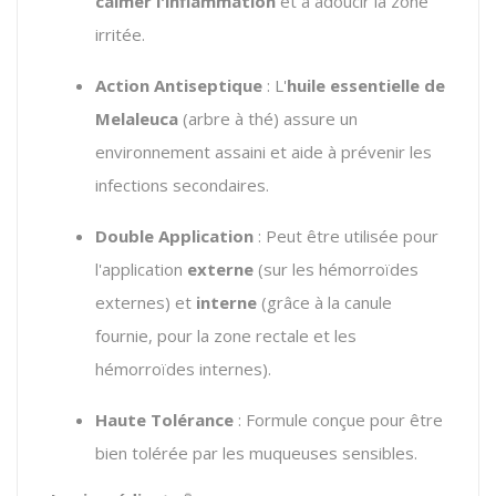
calmer l'inflammation
et à adoucir la zone
irritée.
Action Antiseptique
: L'
huile essentielle de
Melaleuca
(arbre à thé) assure un
environnement assaini et aide à prévenir les
infections secondaires.
Double Application
: Peut être utilisée pour
l'application
externe
(sur les hémorroïdes
externes) et
interne
(grâce à la canule
fournie, pour la zone rectale et les
hémorroïdes internes).
Haute Tolérance
: Formule conçue pour être
bien tolérée par les muqueuses sensibles.