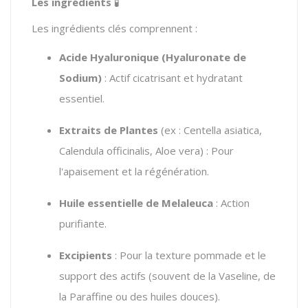
Les ingrédients
🧪
Les ingrédients clés comprennent :
Acide Hyaluronique (Hyaluronate de
Sodium)
: Actif cicatrisant et hydratant
essentiel.
Extraits de Plantes
(ex :
Centella asiatica
,
Calendula officinalis
,
Aloe vera
) : Pour
l'apaisement et la régénération.
Huile essentielle de Melaleuca
: Action
purifiante.
Excipients
: Pour la texture pommade et le
support des actifs (souvent de la Vaseline, de
la Paraffine ou des huiles douces).