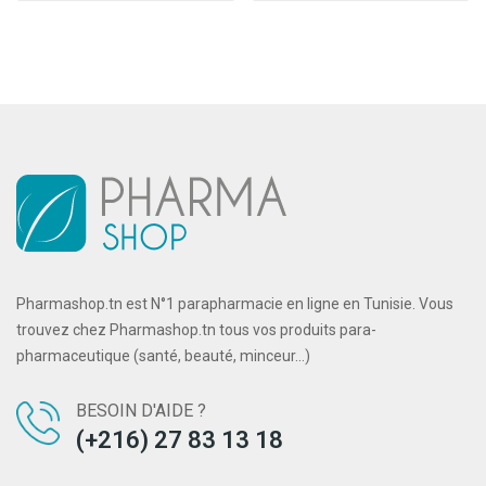
Pharmashop.tn est N°1 parapharmacie en ligne en Tunisie. Vous
trouvez chez Pharmashop.tn tous vos produits para-
pharmaceutique (santé, beauté, minceur...)
BESOIN D'AIDE ?
(+216) 27 83 13 18