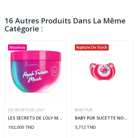
16 Autres Produits Dans La Même
Catégorie :
Nouveau
Rupture De Stock
LES SECRETS DE LOLY
BABY PUR
LES SECRETS DE LOLY MASQUE SOIN ACTIVATEUR DE...
BABY PUR SUCETTE NOVELTY 0-6M
102,000 TND
5,712 TND