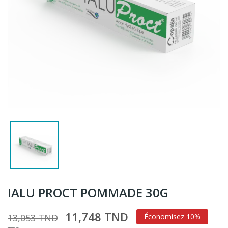
IALU PROCT POMMADE 30G
11,748 TND
13,053 TND
Économisez 10%