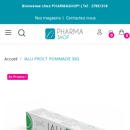
Bienvenue chez PHARMASHOP! | Tél :
27831318
Nos magasins
|
Contactez-nous
0
0
Accueil
IALU PROCT POMMADE 30G
En Promo !