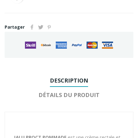
Partager
DESCRIPTION
DÉTAILS DU PRODUIT
IALU PROCT POMMADE
est une crème rectale et