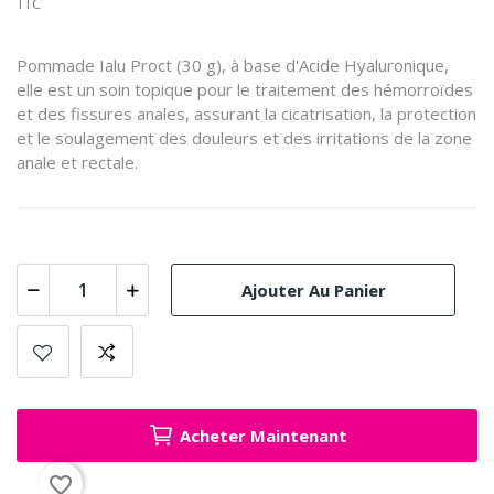
TTC
Pommade Ialu Proct (30 g), à base d'Acide Hyaluronique,
elle est un soin topique pour le traitement des hémorroïdes
et des fissures anales, assurant la cicatrisation, la protection
et le soulagement des douleurs et des irritations de la zone
anale et rectale.
Ajouter Au Panier
Acheter Maintenant
favorite_border