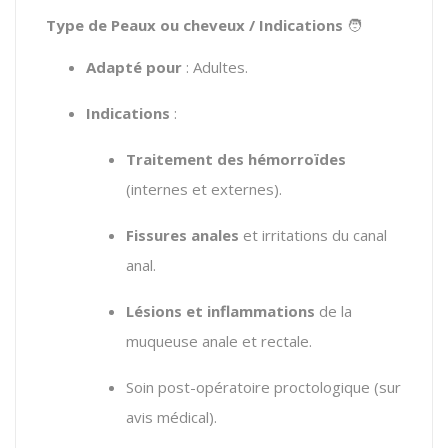
Type de Peaux ou cheveux / Indications
🧑
Adapté pour
: Adultes.
Indications
:
Traitement des hémorroïdes
(internes et externes).
Fissures anales
et irritations du canal
anal.
Lésions et inflammations
de la
muqueuse anale et rectale.
Soin post-opératoire proctologique (sur
avis médical).