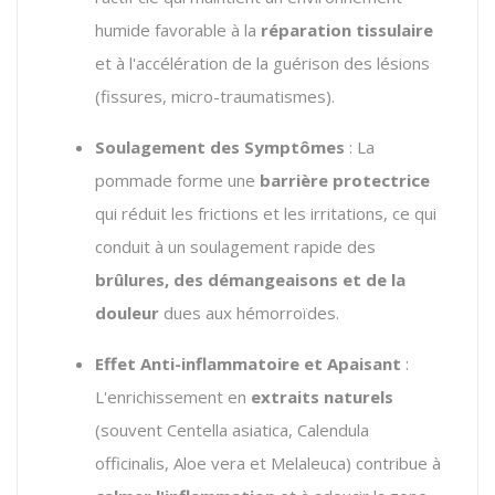
humide favorable à la
réparation tissulaire
et à l'accélération de la guérison des lésions
(fissures, micro-traumatismes).
Soulagement des Symptômes
: La
pommade forme une
barrière protectrice
qui réduit les frictions et les irritations, ce qui
conduit à un soulagement rapide des
brûlures, des démangeaisons et de la
douleur
dues aux hémorroïdes.
Effet Anti-inflammatoire et Apaisant
:
L'enrichissement en
extraits naturels
(souvent
Centella asiatica
,
Calendula
officinalis
,
Aloe vera
et
Melaleuca
) contribue à