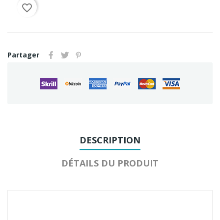
favorite_border
Partager
DESCRIPTION
DÉTAILS DU PRODUIT