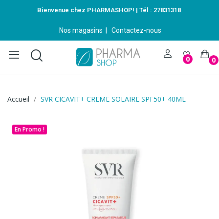
Bienvenue chez PHARMASHOP! | Tél :
27831318
Nos magasins
|
Contactez-nous
0
0
Accueil
SVR CICAVIT+ CREME SOLAIRE SPF50+ 40ML
En Promo !