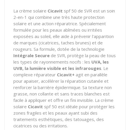
La crème solaire
Cicavit
spf 50 de SVR est un soin
2-en-1 qui combine une très haute protection
solaire et une action réparatrice. Spécialement
formulée pour les peaux abîmées ou irritées
exposées au soleil, elle aide à prévenir l'apparition
de marques (cicatrices, taches brunes) et de
rougeurs. Sa formule, dotée de la technologie
Intégrale Secure
de SVR, protège la peau de tous
les types de rayonnements nocifs : les
UVA, les
UVB, la lumière visible et les infrarouges
. Le
complexe réparateur
Cicavit+
agit en parallèle
pour apaiser, accélérer la réparation cutanée et
renforcer la barrière épidermique. Sa texture non
grasse, non collante et sans traces blanches est
facile à appliquer et offre un fini invisible. La crème
solaire
Cicavit
spf 50 est idéale pour protéger les
zones fragiles et les peaux ayant subi des
traitements esthétiques, des tatouages, des
cicatrices ou des irritations.