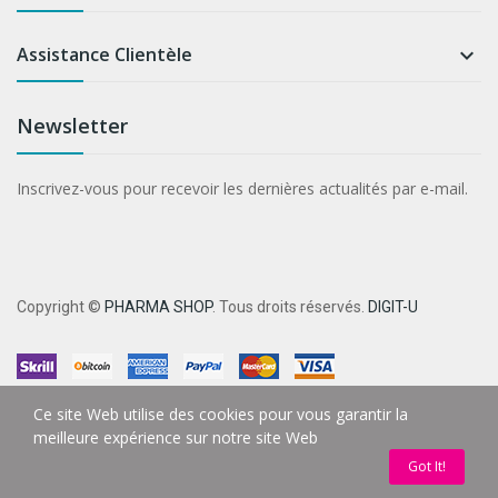
Assistance Clientèle

Newsletter
Inscrivez-vous pour recevoir les dernières actualités par e-mail.
Copyright ©
PHARMA SHOP
. Tous droits réservés.
DIGIT-U
Ce site Web utilise des cookies pour vous garantir la
meilleure expérience sur notre site Web
Got It!