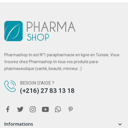
Pharmashop.tn est N°1 parapharmacie en ligne en Tunisie. Vous
trouvez chez Pharmashop.tn tous vos produits para-
pharmaceutique (santé, beauté, minceur...)
BESOIN D'AIDE ?
(+216) 27 83 13 18
Informations
