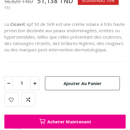
51,138 TND
56,820 TND
Économisez 10%
TTC
La
Cicavit
spf 50 de SVR est une crème solaire à très haute
protection destinée aux peaux endommagées, irritées ou
hypersensibles, telles que celles présentant des cicatrices,
des tatouages récents, des brûlures légères, des rougeurs
ou des marques post-intervention dermatologique.
Ajouter Au Panier
Acheter Maintenant