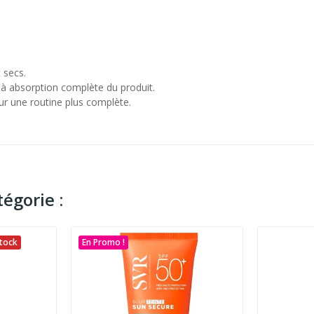
 secs.
à absorption complète du produit.
ur une routine plus complète.
égorie :
tock
En Promo !