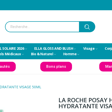
L SOLAIRE 2026
ELLA GLOSS AND BLUSH
Visage
Cor
els Médicaux
Bio & Naturel
Homme
autés
Bons plans
Mar
DRATANTE VISAGE 50ML
LA ROCHE POSAY 
HYDRATANTE VIS