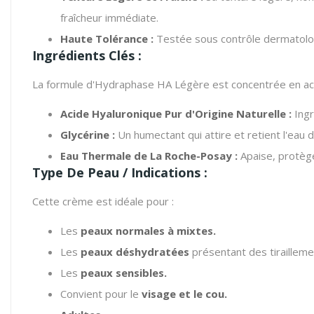
fraîcheur immédiate.
Haute Tolérance :
Testée sous contrôle dermatolog
Ingrédients Clés :
La formule d'Hydraphase HA Légère est concentrée en act
Acide Hyaluronique Pur d'Origine Naturelle :
Ingr
Glycérine :
Un humectant qui attire et retient l'eau 
Eau Thermale de La Roche-Posay :
Apaise, protège
Type De Peau / Indications :
Cette crème est idéale pour :
Les
peaux normales à mixtes.
Les
peaux déshydratées
présentant des tiraillem
Les
peaux sensibles.
Convient pour le
visage et le cou.