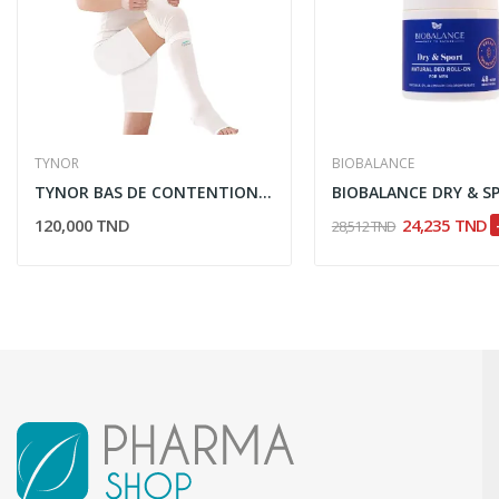
TYNOR
BIOBALANCE
TYNOR BAS DE CONTENTION CLASSE 1 I69
120,000 TND
24,235 TND
28,512 TND