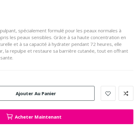
repulpant, spécialement formulé pour les peaux normales à
ris les peaux sensibles. Grâce à sa haute concentration en
turelle et à sa capacité à hydrater pendant 72 heures, elle
, la repulpe et restaure sa barrière cutanée, tout en offrant
ssante.
Ajouter Au Panier
Acheter Maintenant