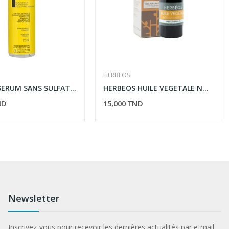
HERBEOS
K-REINE SERUM SANS SULFATE HYDRATANT NUTRITIF...
HERBEOS HUILE VEGETALE NOYAUX D'ABRICOT 30ML
ND
15,000 TND
Newsletter
Inscrivez-vous pour recevoir les dernières actualités par e-mail.