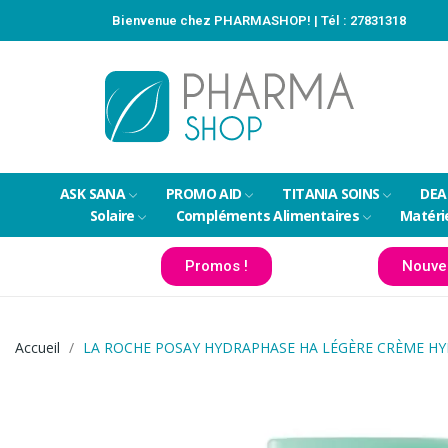
Bienvenue chez PHARMASHOP! | Tél :
27831318
ASK SANA
PROMO AID
TITANIA SOINS
DEA
Solaire
Compléments Alimentaires
Matéri
Promos !
Nouve
Accueil
LA ROCHE POSAY HYDRAPHASE HA LÉGÈRE CRÈME HY