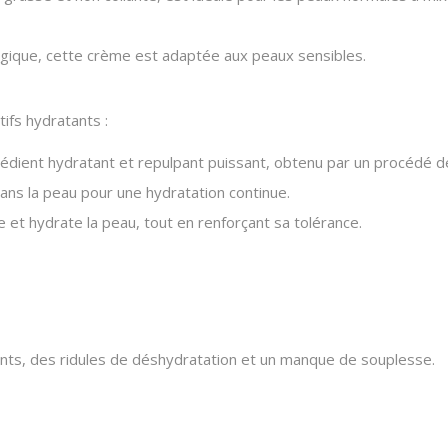
ique, cette crème est adaptée aux peaux sensibles.
ifs hydratants :
édient hydratant et repulpant puissant, obtenu par un procédé d
dans la peau pour une hydratation continue.
 et hydrate la peau, tout en renforçant sa tolérance.
ents, des ridules de déshydratation et un manque de souplesse.