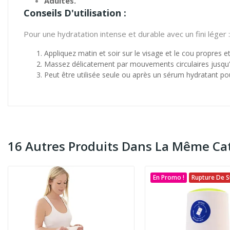
Adultes.
Conseils D'utilisation :
Pour une hydratation intense et durable avec un fini léger :
Appliquez matin et soir sur le visage et le cou propres et
Massez délicatement par mouvements circulaires jusqu'
Peut être utilisée seule ou après un sérum hydratant po
16 Autres Produits Dans La Même Cat
En Promo !
Rupture De S