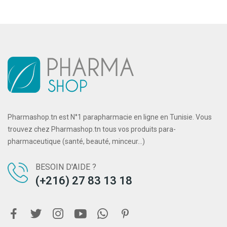
Pharmashop.tn est N°1 parapharmacie en ligne en Tunisie. Vous
trouvez chez Pharmashop.tn tous vos produits para-
pharmaceutique (santé, beauté, minceur...)
BESOIN D'AIDE ?
(+216) 27 83 13 18