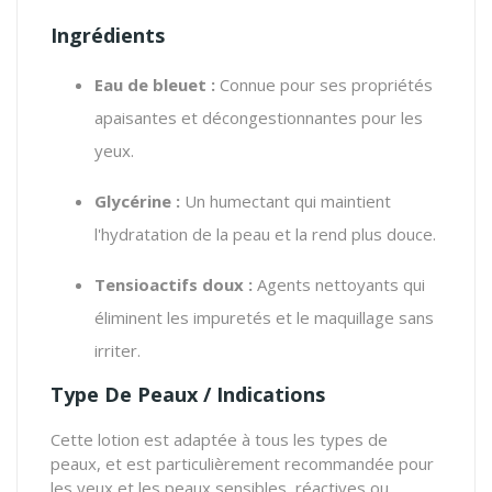
Ingrédients
Eau de bleuet :
Connue pour ses propriétés
apaisantes et décongestionnantes pour les
yeux.
Glycérine :
Un humectant qui maintient
l'hydratation de la peau et la rend plus douce.
Tensioactifs doux :
Agents nettoyants qui
éliminent les impuretés et le maquillage sans
irriter.
Type De Peaux / Indications
Cette lotion est adaptée à tous les types de
peaux, et est particulièrement recommandée pour
les yeux et les peaux sensibles, réactives ou