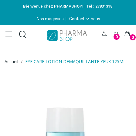
Bienvenue chez PHARMASHOP! | Tél :
27831318
Nos magasins
|
Contactez-nous
0
0
Accueil
EYE CARE LOTION DEMAQUILLANTE YEUX 125ML