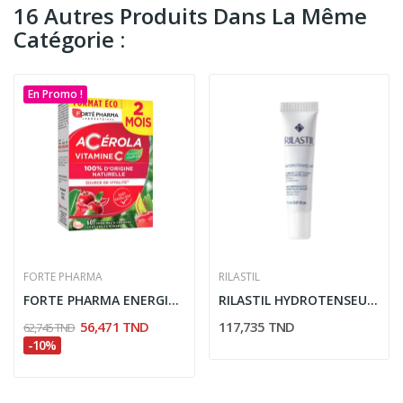
16 Autres Produits Dans La Même
Catégorie :
En Promo !
FORTE PHARMA
RILASTIL
FORTE PHARMA ENERGIE ACEROLA 60 COMPRIMES
RILASTIL HYDROTENSEUR CREME ANTI RIDES...
56,471 TND
117,735 TND
62,745 TND
-10%