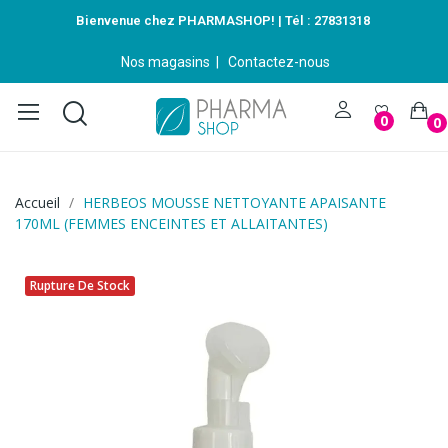
Bienvenue chez PHARMASHOP! | Tél :
27831318
Nos magasins
|
Contactez-nous
0
0
Accueil
HERBEOS MOUSSE NETTOYANTE APAISANTE
170ML (FEMMES ENCEINTES ET ALLAITANTES)
Rupture De Stock