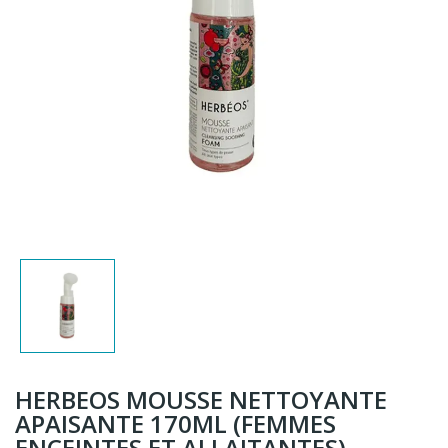
HERBEOS MOUSSE NETTOYANTE
APAISANTE 170ML (FEMMES
ENCEINTES ET ALLAITANTES)