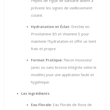
Pépins de Figue de Barbarie aident à
prévenir les signes de vieillissement
cutané.
Hydratation et Éclat:
Enrichie en
Provitamine B5 et Vitamine E pour
maintenir l'hydratation et offrir un teint
frais et propre.
Format Pratique:
Flacon mousseur
(avec ou sans brosse intégrée selon le
modèle) pour une application facile et
hygiénique.
Les ingrédients
Eau Florale:
Eau Florale de Rose de