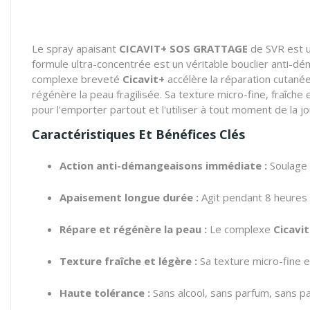
Le spray apaisant
CICAVIT+ SOS GRATTAGE
de SVR est u
formule ultra-concentrée est un véritable bouclier anti-
complexe breveté
Cicavit+
accélère la réparation cutanée
régénère la peau fragilisée. Sa texture micro-fine, fraîche 
pour l'emporter partout et l'utiliser à tout moment de la jou
Caractéristiques Et Bénéfices Clés
Action anti-démangeaisons immédiate :
Soulage 
Apaisement longue durée :
Agit pendant 8 heures 
Répare et régénère la peau :
Le complexe
Cicavi
Texture fraîche et légère :
Sa texture micro-fine es
Haute tolérance :
Sans alcool, sans parfum, sans par