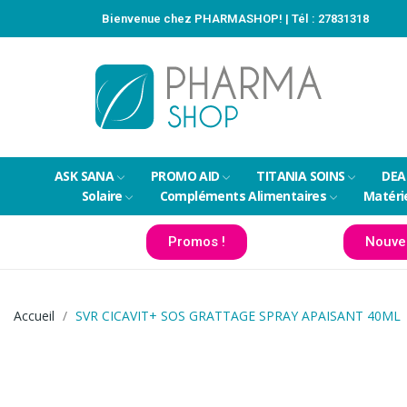
Bienvenue chez PHARMASHOP! | Tél :
27831318
ASK SANA
PROMO AID
TITANIA SOINS
DEA
Solaire
Compléments Alimentaires
Matéri
Promos !
Nouve
Accueil
SVR CICAVIT+ SOS GRATTAGE SPRAY APAISANT 40ML