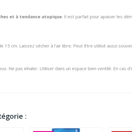
èches et à tendance atopique
. Il est parfait pour apaiser les dé
e 15 cm. Laissez sécher à l'air libre. Peut être utilisé aussi souv
 Ne pas inhaler. Utiliser dans un espace bien ventilé. En cas d'irri
égorie :