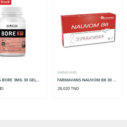
 Stock
FARMAVANS
BIOHERBS BORE 3MG 30 GELULES
FARMAVANS NAUVOM B6 30 GELULES
ND
28,020 TND