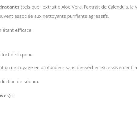
dratants
(tels que l'extrait d'Aloe Vera, l'extrait de Calendula, la
uvent associée aux nettoyants purifiants agressifs.
 étant efficace.
fort de la peau :
nt un nettoyage en profondeur sans dessécher excessivement la
roduction de sébum.
uvés)
: