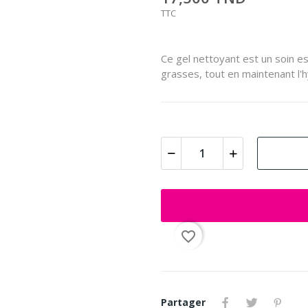
TTC
Ce gel nettoyant est un soin es
grasses, tout en maintenant l'h
favorite_border
Partager