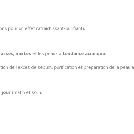
ns pour un effet rafraîchissant/purifiant).
asses, mixtes
et les peaux à
tendance acnéique
.
ion de l'excès de sébum, purification et préparation de la peau av
 jour
(matin et soir).