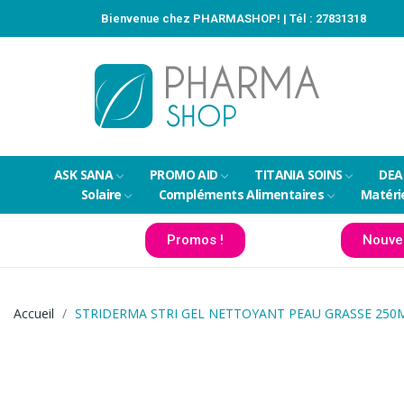
Bienvenue chez PHARMASHOP! | Tél :
27831318
ASK SANA
PROMO AID
TITANIA SOINS
DEA
Solaire
Compléments Alimentaires
Matéri
Promos !
Nouve
Accueil
STRIDERMA STRI GEL NETTOYANT PEAU GRASSE 250