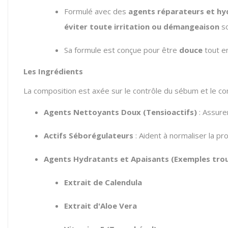
Formulé avec des
agents réparateurs et hy
éviter toute irritation ou démangeaison
so
Sa formule est conçue pour être
douce
tout en
Les Ingrédients
La composition est axée sur le contrôle du sébum et le con
Agents Nettoyants Doux (Tensioactifs)
: Assure
Actifs Séborégulateurs
: Aident à normaliser la p
Agents Hydratants et Apaisants (Exemples tro
Extrait de Calendula
Extrait d'Aloe Vera