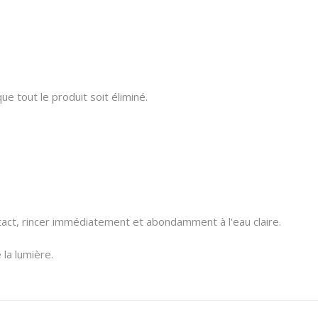
ue tout le produit soit éliminé.
ntact, rincer immédiatement et abondamment à l'eau claire.
 la lumière.