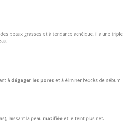
des peaux grasses et à tendance acnéique. Il a une triple
eau.
dant à
dégager les pores
et à éliminer l'excès de sébum
as), laissant la peau
matifiée
et le teint plus net.