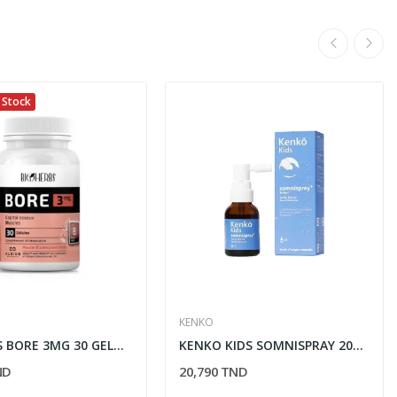
 Stock
KENKO
BIOHERBS BORE 3MG 30 GELULES
KENKO KIDS SOMNISPRAY 20ML
ND
20,790 TND