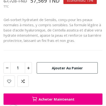
57,569 TND
67,728 TND
Économisez 15%
TTC
Gel-sorbet hydratant de Sensilis, conçu pour les peaux
normales à mixtes, y compris sensibles. Sa formule légère à
base d'acide hyaluronique, de Centella asiatica et d'aloe vera
hydrate intensément, apaise la peau et renforce sa barrière
protectrice, laissant un fini frais et non gras.
Ajouter Au Panier
Acheter Maintenant