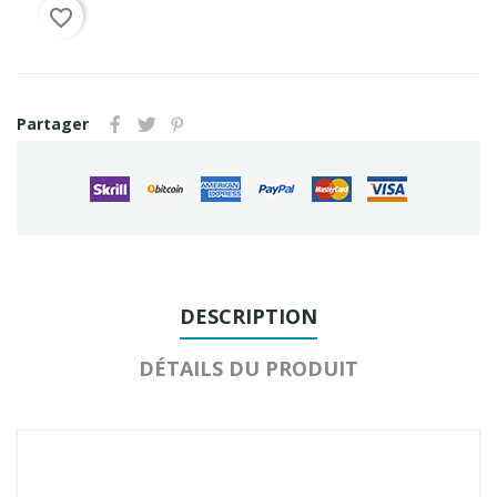
favorite_border
Partager
DESCRIPTION
DÉTAILS DU PRODUIT