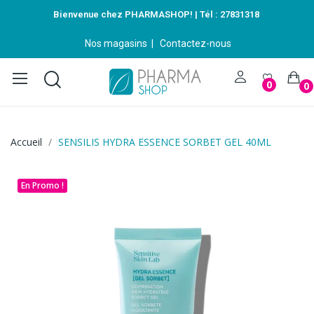
Bienvenue chez PHARMASHOP! | Tél :
27831318
Nos magasins
|
Contactez-nous
0
0
Accueil
SENSILIS HYDRA ESSENCE SORBET GEL 40ML
En Promo !