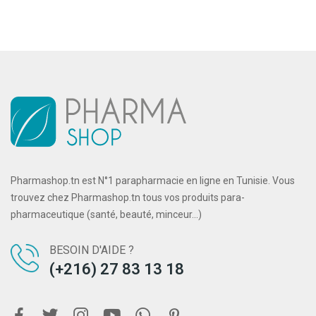
Pharmashop.tn est N°1 parapharmacie en ligne en Tunisie. Vous
trouvez chez Pharmashop.tn tous vos produits para-
pharmaceutique (santé, beauté, minceur...)
BESOIN D'AIDE ?
(+216) 27 83 13 18