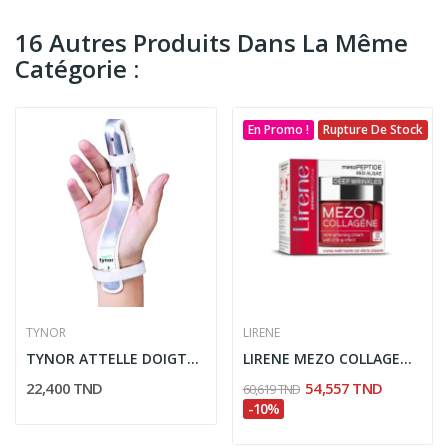
16 Autres Produits Dans La Même
Catégorie :
En Promo !
Rupture De Stock
TYNOR
LIRENE
TYNOR ATTELLE DOIGTS UNIVERSEL MOUSSE F03
LIRENE MEZO COLLAGENE CREME DE JOUR RIDES...
22,400 TND
54,557 TND
60,619 TND
-10%