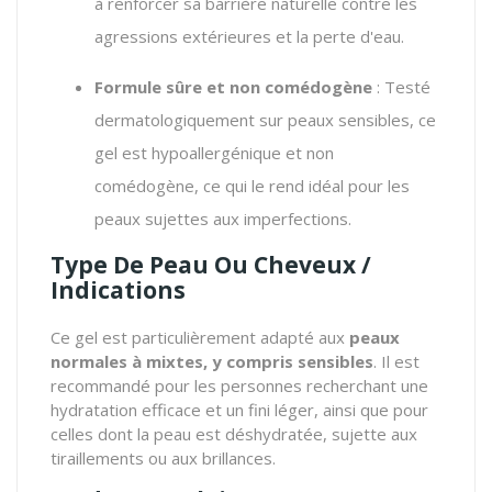
à renforcer sa barrière naturelle contre les
agressions extérieures et la perte d'eau.
Formule sûre et non comédogène
: Testé
dermatologiquement sur peaux sensibles, ce
gel est hypoallergénique et non
comédogène, ce qui le rend idéal pour les
peaux sujettes aux imperfections.
Type De Peau Ou Cheveux /
Indications
Ce gel est particulièrement adapté aux
peaux
normales à mixtes, y compris sensibles
. Il est
recommandé pour les personnes recherchant une
hydratation efficace et un fini léger, ainsi que pour
celles dont la peau est déshydratée, sujette aux
tiraillements ou aux brillances.