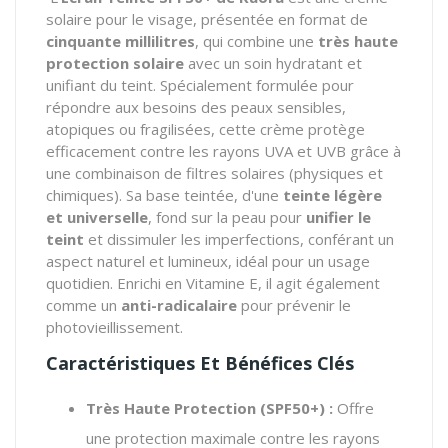
solaire pour le visage, présentée en format de
cinquante millilitres
, qui combine une
très haute
protection solaire
avec un soin hydratant et
unifiant du teint. Spécialement formulée pour
répondre aux besoins des peaux sensibles,
atopiques ou fragilisées, cette crème protège
efficacement contre les rayons UVA et UVB grâce à
une combinaison de filtres solaires (physiques et
chimiques). Sa base teintée, d'une
teinte légère
et universelle
, fond sur la peau pour
unifier le
teint
et dissimuler les imperfections, conférant un
aspect naturel et lumineux, idéal pour un usage
quotidien. Enrichi en Vitamine E, il agit également
comme un
anti-radicalaire
pour prévenir le
photovieillissement.
Caractéristiques Et Bénéfices Clés
Très Haute Protection (SPF50+) :
Offre
une protection maximale contre les rayons