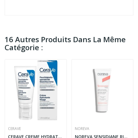
16 Autres Produits Dans La Même
Catégorie :
CERAVE
NOREVA
CERAVE CREME HYDRATANTE VISAGE PNS 52 ML
NOREVA SENSIDIANE RICHE CREME APAISANTE PEAUX...