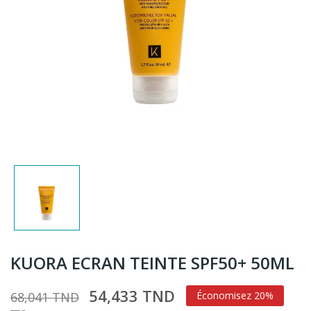
KUORA ECRAN TEINTE SPF50+ 50ML
54,433 TND
68,041 TND
Économisez 20%