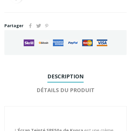
Partager
DESCRIPTION
DÉTAILS DU PRODUIT
L'
Écran Teinté SPF50+ de Kuora
est une crème