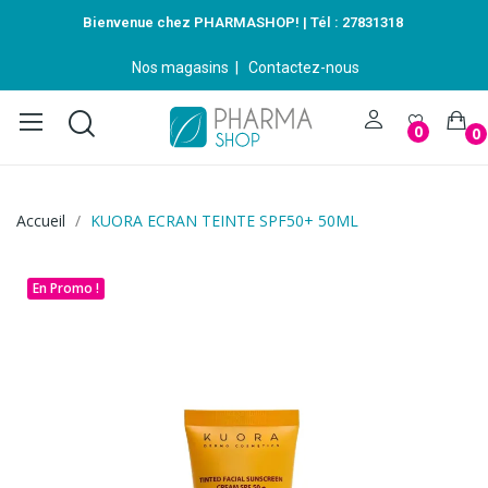
Bienvenue chez PHARMASHOP! | Tél :
27831318
Nos magasins
|
Contactez-nous
0
0
Accueil
KUORA ECRAN TEINTE SPF50+ 50ML
En Promo !