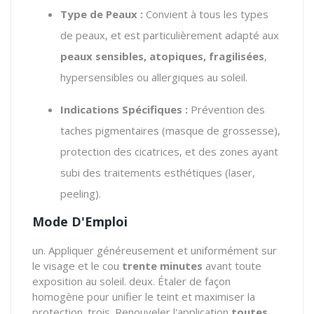
Type de Peaux :
Convient à tous les types
de peaux, et est particulièrement adapté aux
peaux sensibles, atopiques, fragilisées
,
hypersensibles ou allergiques au soleil.
Indications Spécifiques :
Prévention des
taches pigmentaires (masque de grossesse),
protection des cicatrices, et des zones ayant
subi des traitements esthétiques (laser,
peeling).
Mode D'Emploi
un. Appliquer généreusement et uniformément sur
le visage et le cou
trente minutes
avant toute
exposition au soleil. deux. Étaler de façon
homogène pour unifier le teint et maximiser la
protection. trois. Renouveler l'application
toutes