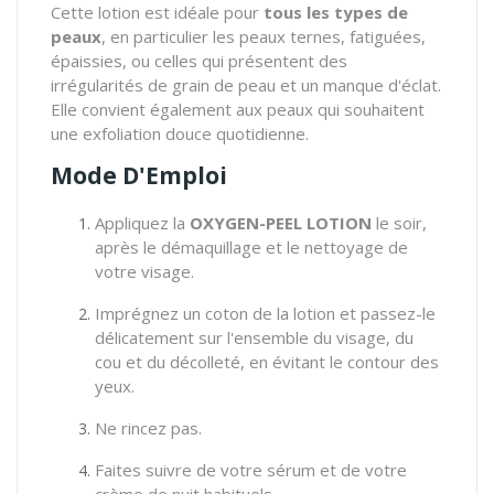
Cette lotion est idéale pour
tous les types de
peaux
, en particulier les peaux ternes, fatiguées,
épaissies, ou celles qui présentent des
irrégularités de grain de peau et un manque d'éclat.
Elle convient également aux peaux qui souhaitent
une exfoliation douce quotidienne.
Mode D'Emploi
Appliquez la
OXYGEN-PEEL LOTION
le soir,
après le démaquillage et le nettoyage de
votre visage.
Imprégnez un coton de la lotion et passez-le
délicatement sur l'ensemble du visage, du
cou et du décolleté, en évitant le contour des
yeux.
Ne rincez pas.
Faites suivre de votre sérum et de votre
crème de nuit habituels.