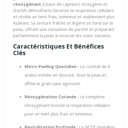
réoxygénant
à base de capteurs d'oxygène et
d'actifs détoxifiants favorise la respiration cellulaire
et révèle un teint frais, lumineux et visiblement plus
éclatant. Sa texture fraîche et légère se fond sur la
peau, offrant une sensation de pureté et préparant
parfaitement la peau à recevoir les soins suivants.
Caractéristiques Et Bénéfices
Clés
Micro-Peeling Quotidien :
Le cocktail de 6
acides exfolie en douceur, lisse la peau et
affine le grain sans agresser.
Réoxygénation Cutanée :
Le complexe
réoxygénant booste la respiration cellulaire
pour un teint plus frais et lumineux.
Revitalisation Profonde :
Le NCEF revitalise