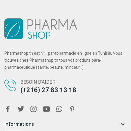
Pharmashop.tn est N°1 parapharmacie en ligne en Tunisie. Vous
trouvez chez Pharmashop.tn tous vos produits para-
pharmaceutique (santé, beauté, minceur...)
BESOIN D'AIDE ?
(+216) 27 83 13 18
Informations
