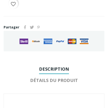
favorite_border
Partager
DESCRIPTION
DÉTAILS DU PRODUIT