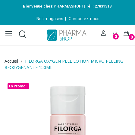
Bienvenue chez PHARMASHOP! | Tél :
27831318
Nos magasins
|
Contactez-nous
0
0
Accueil
FILORGA OXYGEN PEEL LOTION MICRO PEELING
REOXYGENANTE 150ML
En Promo !