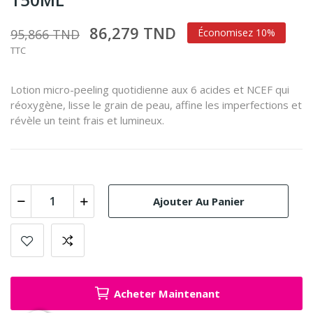
86,279 TND
95,866 TND
Économisez 10%
TTC
Lotion micro-peeling quotidienne aux 6 acides et NCEF qui
réoxygène, lisse le grain de peau, affine les imperfections et
révèle un teint frais et lumineux.
Ajouter Au Panier
Acheter Maintenant