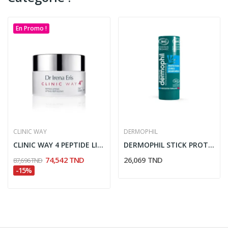
En Promo !
CLINIC WAY
DERMOPHIL
CLINIC WAY 4 PEPTIDE LIFTING CREME JOUR 50ML
DERMOPHIL STICK PROTECTION LEVRES DESSECHEES 4Gr
74,542 TND
26,069 TND
87,696 TND
-15%