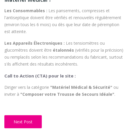
Les Consommables :
Les pansements, compresses et
l'antiseptique doivent être vérifiés et renouvelés régulièrement
(environ tous les 6 mois) ou dès que leur date de péremption
est atteinte.
Les Appareils Électroniques :
Les tensiomètres ou
glucomètres doivent être
étalonnés
(vérifiés pour la précision)
ou remplacés selon les recommandations du fabricant, surtout
s'ils affichent des résultats incohérents.
Call to Action (CTA) pour le site :
Diriger vers la catégorie
"Matériel Médical & Sécurité"
ou
inviter à
"Composer votre Trousse de Secours Idéale"
.
Next Post