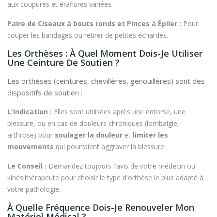
aux coupures et éraflures variées.
Paire de Ciseaux à bouts ronds et Pinces à Épiler :
Pour
couper les bandages ou retirer de petites échardes.
Les Orthèses : À Quel Moment Dois-Je Utiliser
Une Ceinture De Soutien ?
Les orthèses (ceintures, chevillères, genouillères) sont des
dispositifs de soutien :
L'Indication :
Elles sont utilisées après une entorse, une
blessure, ou en cas de douleurs chroniques (lombalgie,
arthrose) pour
soulager la douleur
et
limiter les
mouvements
qui pourraient aggraver la blessure.
Le Conseil :
Demandez toujours l'avis de votre médecin ou
kinésithérapeute pour choisir le type d'orthèse le plus adapté à
votre pathologie.
À Quelle Fréquence Dois-Je Renouveler Mon
Matériel Médical ?