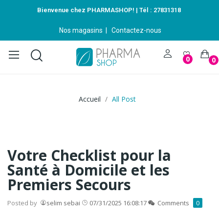
Bienvenue chez PHARMASHOP! | Tél :
27831318
Nos magasins
|
Contactez-nous
0
0
Accueil
All Post
Votre Checklist pour la
Santé à Domicile et les
Premiers Secours
Posted by
selim sebai
07/31/2025 16:08:17
Comments
0