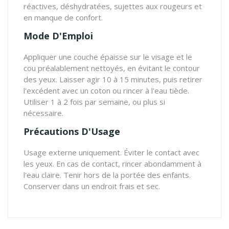
réactives, déshydratées, sujettes aux rougeurs et
en manque de confort.
Mode D'Emploi
Appliquer une couche épaisse sur le visage et le
cou préalablement nettoyés, en évitant le contour
des yeux. Laisser agir 10 à 15 minutes, puis retirer
l'excédent avec un coton ou rincer à l'eau tiède.
Utiliser 1 à 2 fois par semaine, ou plus si
nécessaire.
Précautions D'Usage
Usage externe uniquement. Éviter le contact avec
les yeux. En cas de contact, rincer abondamment à
l'eau claire. Tenir hors de la portée des enfants.
Conserver dans un endroit frais et sec.