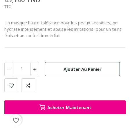
TTC
Un masque haute tolérance pour les peaux sensibles, qui
hydrate intensément et apaise les irritations, pour un teint
frais et un confort immédiat.
Ajouter Au Panier
Acheter Maintenant
favorite_border