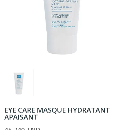
EYE CARE MASQUE HYDRATANT
APAISANT
45,740 TND