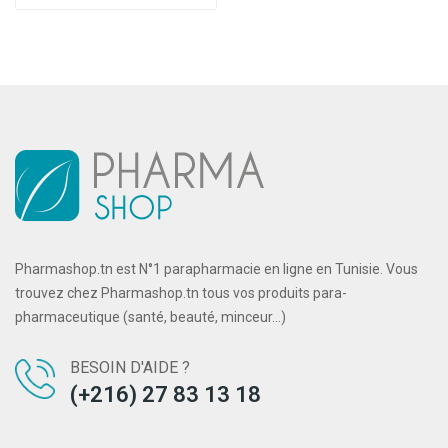
Pharmashop.tn est N°1 parapharmacie en ligne en Tunisie. Vous
trouvez chez Pharmashop.tn tous vos produits para-
pharmaceutique (santé, beauté, minceur...)
BESOIN D'AIDE ?
(+216) 27 83 13 18