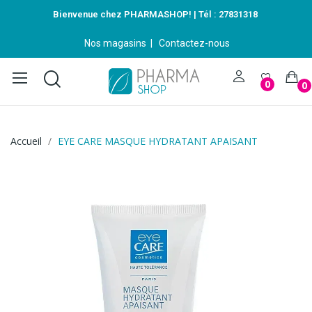
Bienvenue chez PHARMASHOP! | Tél :
27831318
Nos magasins
|
Contactez-nous
0
0
Accueil
EYE CARE MASQUE HYDRATANT APAISANT