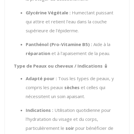
Glycérine Végétale :
Humectant puissant
qui attire et retient l'eau dans la couche
supérieure de l'épiderme.
Panthénol (Pro-Vitamine B5) :
Aide à la
réparation
et à l'apaisement de la peau.
Type de Peaux ou cheveux / Indications
🧴
Adapté pour :
Tous les types de peaux, y
compris les peaux
sèches
et celles qui
nécessitent un soin apaisant.
Indications :
Utilisation quotidienne pour
l'hydratation du visage et du corps,
particulièrement le
soir
pour bénéficier de