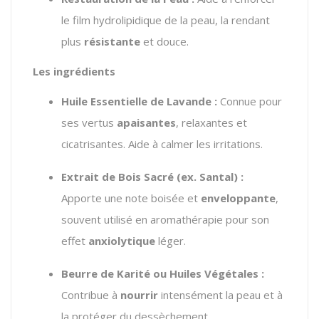
le film hydrolipidique de la peau, la rendant
plus
résistante
et douce.
Les ingrédients
Huile Essentielle de Lavande :
Connue pour
ses vertus
apaisantes
, relaxantes et
cicatrisantes. Aide à calmer les irritations.
Extrait de Bois Sacré (ex. Santal) :
Apporte une note boisée et
enveloppante
,
souvent utilisé en aromathérapie pour son
effet
anxiolytique
léger.
Beurre de Karité ou Huiles Végétales :
Contribue à
nourrir
intensément la peau et à
la protéger du dessèchement.