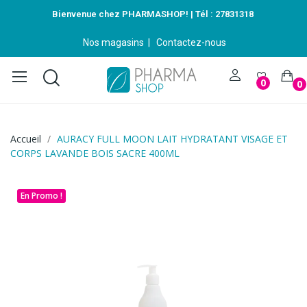
Bienvenue chez PHARMASHOP! | Tél :
27831318
Nos magasins
|
Contactez-nous
0
0
Accueil
AURACY FULL MOON LAIT HYDRATANT VISAGE ET
CORPS LAVANDE BOIS SACRE 400ML
En Promo !