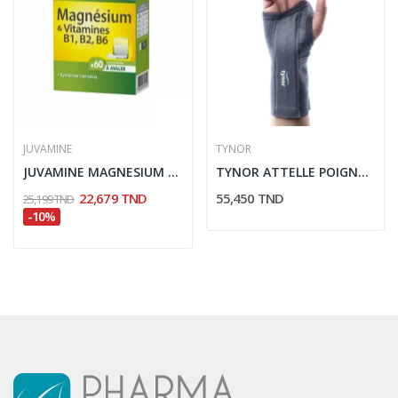
JUVAMINE
TYNOR
JUVAMINE MAGNESIUM & VITAMINES B1 B2 B6 60...
TYNOR ATTELLE POIGNET DROIT E01
22,679 TND
55,450 TND
25,199 TND
-10%