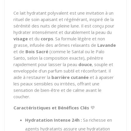
Ce lait hydratant polyvalent est une invitation à un
rituel de soin apaisant et régénérant, inspiré de la
sérénité des nuits de pleine lune. Il est conçu pour
hydrater intensément et durablement la peau du
visage
et du
corps
. Sa formule légère et non
grasse, infusée des arômes relaxants de
Lavande
et de
Bois Sacré
(comme le Santal ou le Palo
Santo, selon la composition exacte), pénètre
rapidement pour laisser la peau
douce
, souple et
enveloppée d'un parfum subtil et réconfortant. Il
aide à restaurer la
barrière cutanée
et à apaiser
les peaux sensibles ou irritées, offrant une
sensation de bien-être et de calme avant le
coucher.
Caractéristiques et Bénéfices Clés
💜
Hydratation Intense 24h :
Sa richesse en
agents hydratants assure une hydratation