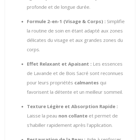
profonde et de longue durée.
Formule 2-en-1 (Visage & Corps) :
Simplifie
la routine de soin en étant adapté aux zones
délicates du visage et aux grandes zones du
corps.
Effet Relaxant et Apaisant :
Les essences
de Lavande et de Bois Sacré sont reconnues
pour leurs propriétés
calmantes
qui
favorisent la détente et un meilleur sommeil.
Texture Légère et Absorption Rapide :
Laisse la peau
non collante
et permet de
s'habiller rapidement après l'application.
Restauration de la Peau :
Aide à renforcer