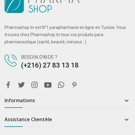
Pharmashop.tn est N°1 parapharmacie en ligne en Tunisie. Vous
trouvez chez Pharmashop.tn tous vos produits para-
pharmaceutique (santé, beauté, minceur...)
BESOIN D'AIDE ?
(+216) 27 83 13 18
Informations

Assistance Clientèle
