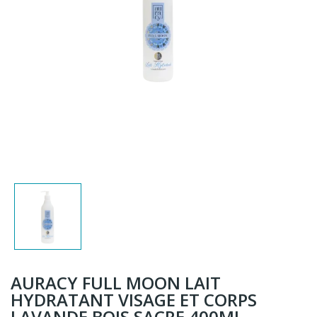
AURACY FULL MOON LAIT
HYDRATANT VISAGE ET CORPS
LAVANDE BOIS SACRE 400ML