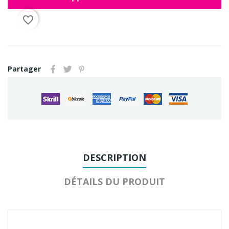
favorite_border
Partager
DESCRIPTION
DÉTAILS DU PRODUIT