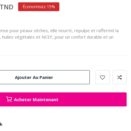
 TND
Économisez 15%
nse pour peaux sèches, elle nourrit, repulpe et raffermit la
, huiles végétales et NCEF, pour un confort durable et un
Ajouter Au Panier
Acheter Maintenant
ck