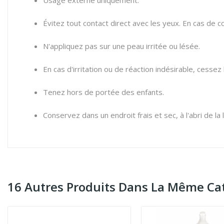
Usage externe uniquement.
Évitez tout contact direct avec les yeux.
En cas de co
N'appliquez pas sur une peau irritée ou lésée.
En cas d'irritation ou de réaction indésirable,
cessez l
Tenez hors de portée des enfants.
Conservez dans un endroit frais et sec,
à l'abri de la
16 Autres Produits Dans La Même Cat