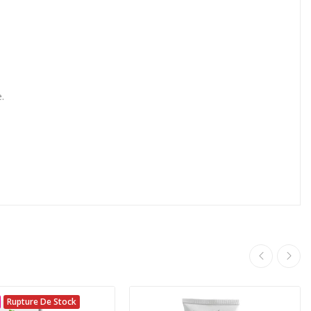
.
Rupture De Stock