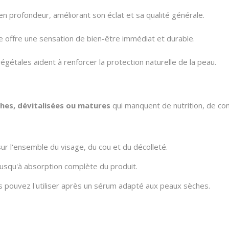
en profondeur, améliorant son éclat et sa qualité générale.
e offre une sensation de bien-être immédiat et durable.
égétales aident à renforcer la protection naturelle de la peau.
hes, dévitalisées ou matures
qui manquent de nutrition, de co
ur l'ensemble du visage, du cou et du décolleté.
squ'à absorption complète du produit.
s pouvez l'utiliser après un sérum adapté aux peaux sèches.