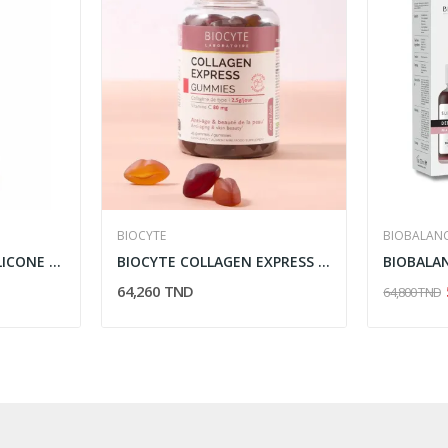
BIOCYTE
BIOBALAN
CHICCO PERFECT-5 SILICONE BOTTLE 300ML 4M+
BIOCYTE COLLAGEN EXPRESS 45 GUMMIES
64,260 TND
64,800 TND