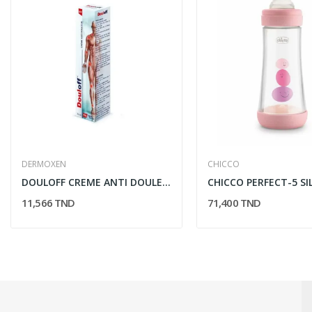
DERMOXEN
CHICCO
DOULOFF CREME ANTI DOULEUR 50ML
11,566 TND
71,400 TND