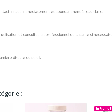
ntact,
rincez immédiatement et abondamment à l'eau claire.
'utilisation et consultez un professionnel de la santé si nécessaire
 lumière directe du soleil.
égorie :
En Promo !