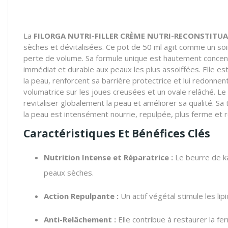
La
FILORGA NUTRI-FILLER CRÈME NUTRI-RECONSTITU
sèches et dévitalisées. Ce pot de 50 ml agit comme un so
perte de volume. Sa formule unique est hautement conce
immédiat et durable aux peaux les plus assoiffées. Elle est
la peau, renforcent sa barrière protectrice et lui redonnen
volumatrice sur les joues creusées et un ovale relâché. Le
revitaliser globalement la peau et améliorer sa qualité. Sa
la peau est intensément nourrie, repulpée, plus ferme et r
Caractéristiques Et Bénéfices Clés
Nutrition Intense et Réparatrice :
Le beurre de ka
peaux sèches.
Action Repulpante :
Un actif végétal stimule les li
Anti-Relâchement :
Elle contribue à restaurer la fer