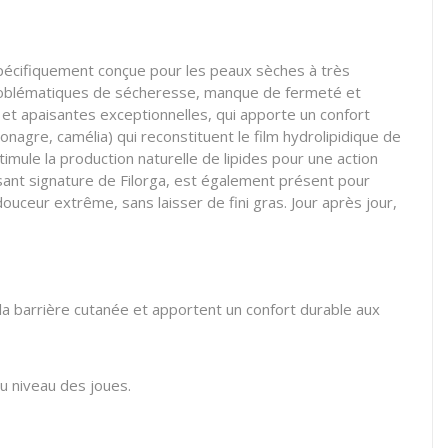
spécifiquement conçue pour les peaux sèches à très
 problématiques de sécheresse, manque de fermeté et
 et apaisantes exceptionnelles, qui apporte un confort
onagre, camélia) qui reconstituent le film hydrolipidique de
timule la production naturelle de lipides pour une action
sant signature de Filorga, est également présent pour
ouceur extrême, sans laisser de fini gras. Jour après jour,
la barrière cutanée et apportent un confort durable aux
u niveau des joues.