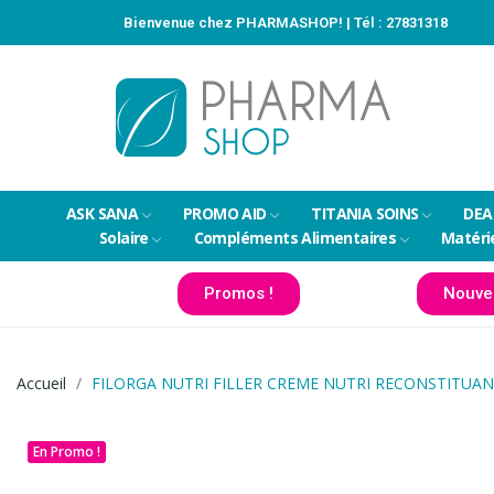
Bienvenue chez PHARMASHOP! | Tél :
27831318
ASK SANA
PROMO AID
TITANIA SOINS
DEA
Solaire
Compléments Alimentaires
Matéri
Promos !
Nouve
Accueil
FILORGA NUTRI FILLER CREME NUTRI RECONSTITUA
En Promo !