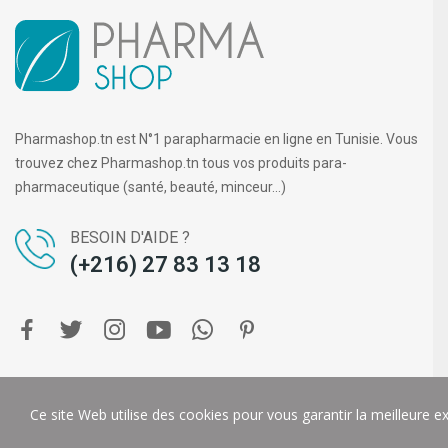
Pharmashop.tn est N°1 parapharmacie en ligne en Tunisie. Vous
trouvez chez Pharmashop.tn tous vos produits para-
pharmaceutique (santé, beauté, minceur...)
BESOIN D'AIDE ?
(+216) 27 83 13 18
Copyright ©
PHARMA SHOP
. Tous droits réservés.
DIGIT-U
Ce site Web utilise des cookies pour vous garantir la meilleure e