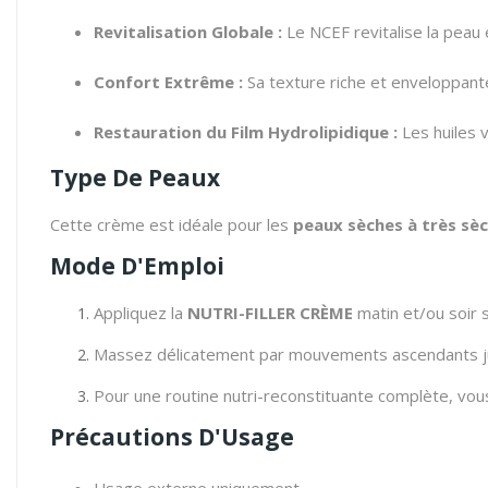
Revitalisation Globale :
Le NCEF revitalise la peau 
Confort Extrême :
Sa texture riche et enveloppant
Restauration du Film Hydrolipidique :
Les huiles v
Type De Peaux
Cette crème est idéale pour les
peaux sèches à très sèc
Mode D'Emploi
Appliquez la
NUTRI-FILLER CRÈME
matin et/ou soir s
Massez délicatement par mouvements ascendants ju
Pour une routine nutri-reconstituante complète, vou
Précautions D'Usage