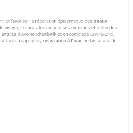
ir et favoriser la réparation épidermique des
peaux
le visage,
le corps,
les muqueuses externes et même les
Plantules d'Avoine Rhealba® et en complexe Cuivre-Zinc,
t facile à appliquer,
résistante à l'eau
,
ne laisse pas de