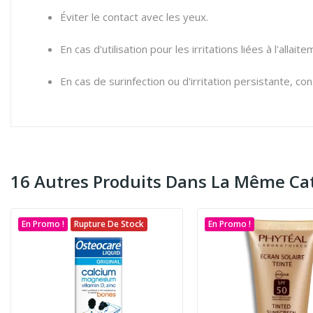
Éviter le contact avec les yeux.
En cas d'utilisation pour les irritations liées à l'allait
En cas de surinfection ou d'irritation persistante, co
16 Autres Produits Dans La Même Cat
En Promo !
Rupture De Stock
En Promo !