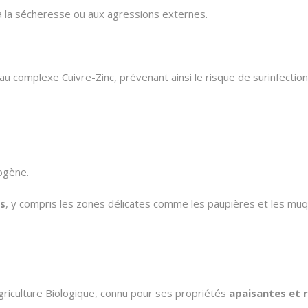
à la sécheresse ou aux agressions externes.
 au complexe Cuivre-Zinc,
prévenant ainsi le risque de surinfection
gène.
es
,
y compris les zones délicates comme les paupières et les mu
griculture Biologique,
connu pour ses propriétés
apaisantes et 