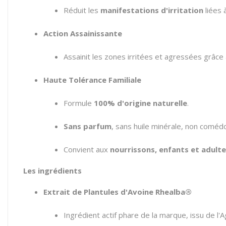
Réduit les
manifestations d'irritation
liées 
Action Assainissante
Assainit les zones irritées et agressées grâce
Haute Tolérance Familiale
Formule
100% d'origine naturelle
.
Sans parfum
,
sans huile minérale,
non comédo
Convient aux
nourrissons, enfants et adult
Les ingrédients
Extrait de Plantules d'Avoine Rhealba®
Ingrédient actif phare de la marque,
issu de l'A