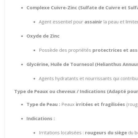
Complexe Cuivre-Zinc (Sulfate de Cuivre et Sulf
Agent essentiel pour
assainir
la peau et limite
Oxyde de Zinc
Possède des propriétés
protectrices et ass
Glycérine, Huile de Tournesol (Helianthus Annuus
Agents hydratants et nourrissants qui contribue
Type de Peaux ou cheveux / Indications (Adapté pou
Type de Peau :
Peaux
irritées et fragilisées
(rougi
Indications :
Irritations localisées :
rougeurs du siège
du b