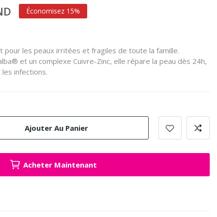
TND
Économisez 15%
 pour les peaux irritées et fragiles de toute la famille.
lba® et un complexe Cuivre-Zinc, elle répare la peau dès 24h,
 les infections.
Ajouter Au Panier
Acheter Maintenant