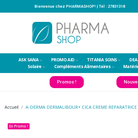
Bienvenue chez PHARMASHOP! | Tél :
27831318
ASK SANA
PROMO AID
TITANIA SOINS
DEA
Solaire
Compléments Alimentaires
Matéri
Promos !
Nouve
Accueil
A-DERMA DERMALIBOUR+ CICA CREME REPARATRICE
En Promo !