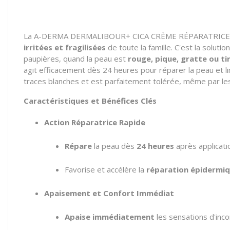
La A-DERMA DERMALIBOUR+ CICA CRÈME RÉPARATRICE est u
irritées et fragilisées
de toute la famille.
C'est la solutio
paupières,
quand la peau est
rouge, pique, gratte ou tir
agit efficacement dès 24 heures pour réparer la peau et lim
traces blanches et est parfaitement tolérée,
même par les 
Caractéristiques et Bénéfices Clés
Action Réparatrice Rapide
Répare
la peau dès
24 heures
après applicati
Favorise et accélère la
réparation épidermi
Apaisement et Confort Immédiat
Apaise immédiatement
les sensations d'inco