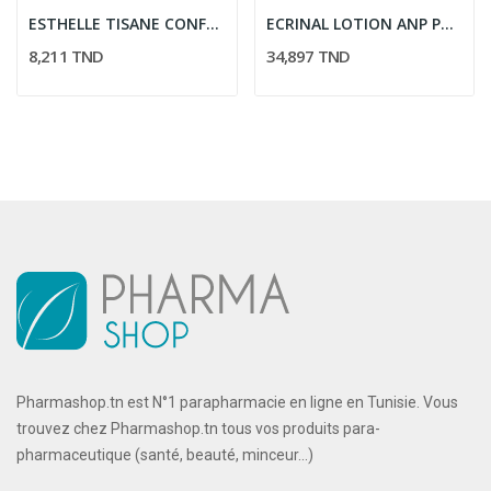
ESTHELLE TISANE CONFORT FEMININ 12*1.5GR
ECRINAL LOTION ANP POUR FEMME FORTIFIE LE...
8,211 TND
34,897 TND
Pharmashop.tn est N°1 parapharmacie en ligne en Tunisie. Vous
trouvez chez Pharmashop.tn tous vos produits para-
pharmaceutique (santé, beauté, minceur...)