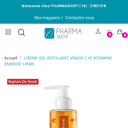
Bienvenue chez PHARMASHOP! | Tél :
27831318
Nos magasins
|
Contactez-nous
0
0
Accueil
LIRENE GEL EXFOLIANT VISAGE C+E VITAMINE
ENERGIE 145ML
Rupture De Stock