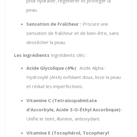
pour hydrater, régénérer et protéger la
peau.
Sensation de Fraîcheur :
Procure une
sensation de fraîcheur et de bien-être, sans
dessécher la peau.
Les ingrédients
Ingrédients clés :
Acide Glycolique (4%)
: Acide Alpha-
Hydroxylé (AHA) exfoliant doux, lisse la peau
et réduit les imperfections.
Vitamine C (Tetraisopalmitate
d'Ascorbyle, Acide 3-O-Éthyl Ascorbique)
:
Unifie le teint, illumine, antioxydant.
Vitamine E (Tocophérol, Tocopheryl