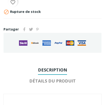
favorite_border

Rupture de stock
Partager
DESCRIPTION
DÉTAILS DU PRODUIT