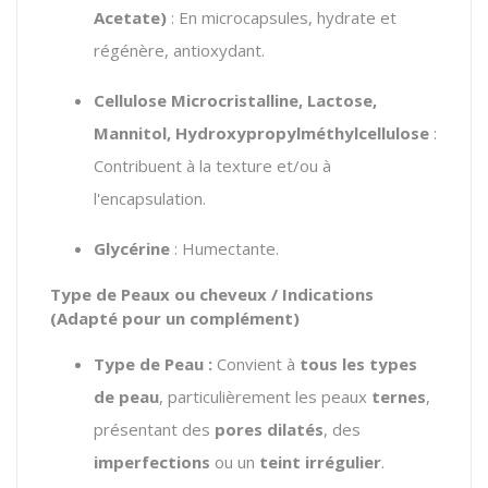
Acetate)
: En microcapsules, hydrate et
régénère, antioxydant.
Cellulose Microcristalline, Lactose,
Mannitol, Hydroxypropylméthylcellulose
:
Contribuent à la texture et/ou à
l'encapsulation.
Glycérine
: Humectante.
Type de Peaux ou cheveux / Indications
(Adapté pour un complément)
Type de Peau :
Convient à
tous les types
de peau
, particulièrement les peaux
ternes
,
présentant des
pores dilatés
, des
imperfections
ou un
teint irrégulier
.