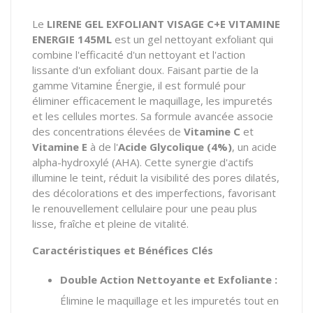
Le
LIRENE GEL EXFOLIANT VISAGE C+E VITAMINE
ENERGIE 145ML
est un gel nettoyant exfoliant qui
combine l'efficacité d'un nettoyant et l'action
lissante d'un exfoliant doux. Faisant partie de la
gamme Vitamine Énergie, il est formulé pour
éliminer efficacement le maquillage, les impuretés
et les cellules mortes. Sa formule avancée associe
des concentrations élevées de
Vitamine C
et
Vitamine E
à de l'
Acide Glycolique (4%)
, un acide
alpha-hydroxylé (AHA). Cette synergie d'actifs
illumine le teint, réduit la visibilité des pores dilatés,
des décolorations et des imperfections, favorisant
le renouvellement cellulaire pour une peau plus
lisse, fraîche et pleine de vitalité.
Caractéristiques et Bénéfices Clés
Double Action Nettoyante et Exfoliante :
Élimine le maquillage et les impuretés tout en