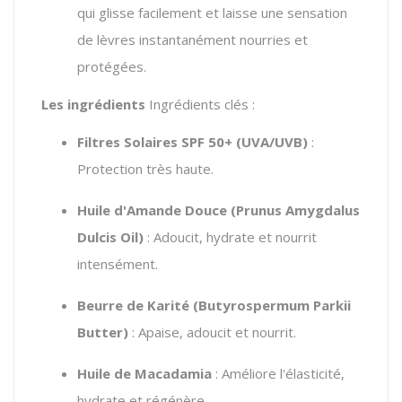
qui glisse facilement et laisse une sensation
de lèvres instantanément nourries et
protégées.
Les ingrédients
Ingrédients clés :
Filtres Solaires SPF 50+ (UVA/UVB)
:
Protection très haute.
Huile d'Amande Douce (Prunus Amygdalus
Dulcis Oil)
: Adoucit, hydrate et nourrit
intensément.
Beurre de Karité (Butyrospermum Parkii
Butter)
: Apaise, adoucit et nourrit.
Huile de Macadamia
: Améliore l'élasticité,
hydrate et régénère.