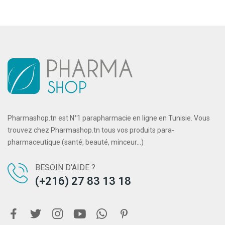
Pharmashop.tn est N°1 parapharmacie en ligne en Tunisie. Vous
trouvez chez Pharmashop.tn tous vos produits para-
pharmaceutique (santé, beauté, minceur...)
BESOIN D'AIDE ?
(+216) 27 83 13 18