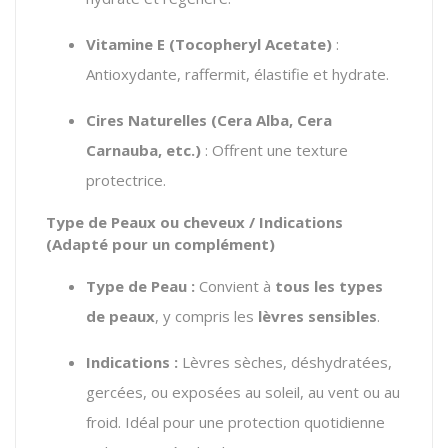
Vitamine E (Tocopheryl Acetate)
:
Antioxydante, raffermit, élastifie et hydrate.
Cires Naturelles (Cera Alba, Cera
Carnauba, etc.)
: Offrent une texture
protectrice.
Type de Peaux ou cheveux / Indications
(Adapté pour un complément)
Type de Peau :
Convient à
tous les types
de peaux
, y compris les
lèvres sensibles
.
Indications :
Lèvres sèches, déshydratées,
gercées, ou exposées au soleil, au vent ou au
froid. Idéal pour une protection quotidienne