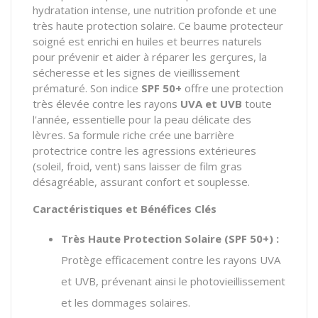
hydratation intense, une nutrition profonde et une
très haute protection solaire. Ce baume protecteur
soigné est enrichi en huiles et beurres naturels
pour prévenir et aider à réparer les gerçures, la
sécheresse et les signes de vieillissement
prématuré. Son indice
SPF 50+
offre une protection
très élevée contre les rayons
UVA et UVB
toute
l'année, essentielle pour la peau délicate des
lèvres. Sa formule riche crée une barrière
protectrice contre les agressions extérieures
(soleil, froid, vent) sans laisser de film gras
désagréable, assurant confort et souplesse.
Caractéristiques et Bénéfices Clés
Très Haute Protection Solaire (SPF 50+) :
Protège efficacement contre les rayons UVA
et UVB, prévenant ainsi le photovieillissement
et les dommages solaires.