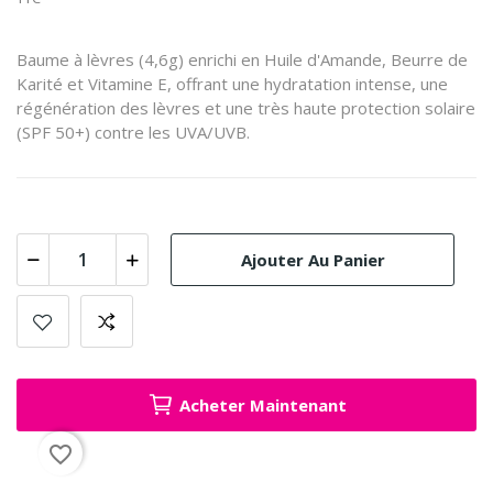
Baume à lèvres (4,6g) enrichi en Huile d'Amande, Beurre de
Karité et Vitamine E, offrant une hydratation intense, une
régénération des lèvres et une très haute protection solaire
(SPF 50+) contre les UVA/UVB.
Ajouter Au Panier
Acheter Maintenant
favorite_border