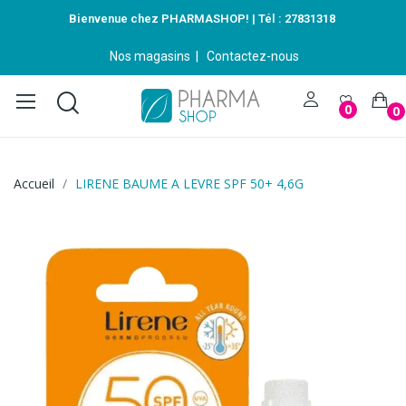
Bienvenue chez PHARMASHOP! | Tél :
27831318
Nos magasins
|
Contactez-nous
0
0
Accueil
LIRENE BAUME A LEVRE SPF 50+ 4,6G