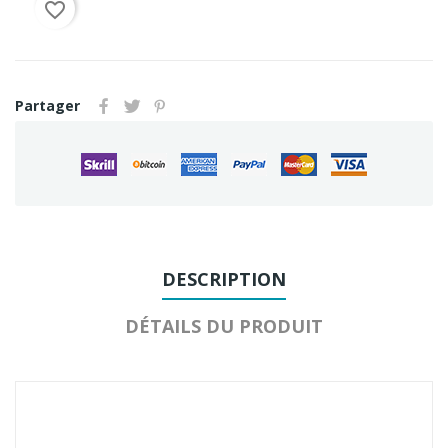
favorite_border
Partager
DESCRIPTION
DÉTAILS DU PRODUIT