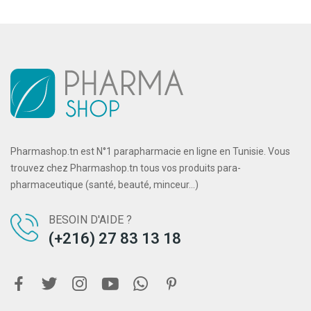
Pharmashop.tn est N°1 parapharmacie en ligne en Tunisie. Vous
trouvez chez Pharmashop.tn tous vos produits para-
pharmaceutique (santé, beauté, minceur...)
BESOIN D'AIDE ?
(+216) 27 83 13 18