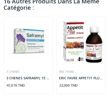
16 Autres Produits Dans La Même
Catégorie :
3 CHENES
ERIC FAVRE
3 CHENES SAFRAMYL 15 COMPRIMES
ERIC FAVRE APPETIT PLUS ENFANTS SIROP 200ML
47,076 TND
22,000 TND