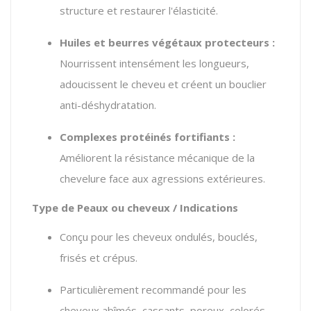
structure et restaurer l'élasticité.
Huiles et beurres végétaux protecteurs :
Nourrissent intensément les longueurs,
adoucissent le cheveu et créent un bouclier
anti-déshydratation.
Complexes protéinés fortifiants :
Améliorent la résistance mécanique de la
chevelure face aux agressions extérieures.
Type de Peaux ou cheveux / Indications
Conçu pour les cheveux ondulés, bouclés,
frisés et crépus.
Particulièrement recommandé pour les
cheveux abîmés, cassants, poreux, colorés,