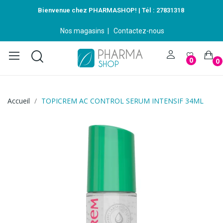
Bienvenue chez PHARMASHOP! | Tél :
27831318
Nos magasins
|
Contactez-nous
0
0
Accueil
TOPICREM AC CONTROL SERUM INTENSIF 34ML