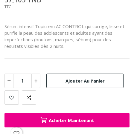
TTC
Sérum intensif Topicrem AC CONTROL qui corrige, lisse et
purifie la peau des adolescents et adultes ayant des
imperfections (boutons, marques, sébum) pour des
résultats visibles dès 2 nuits.
Ajouter Au Panier
Acheter Maintenant
favorite_border