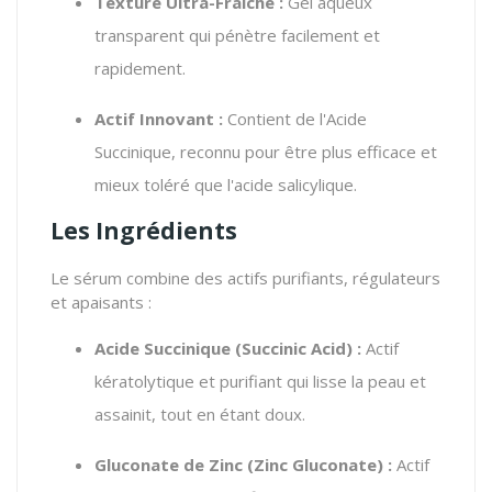
Texture Ultra-Fraîche :
Gel aqueux
transparent qui pénètre facilement et
rapidement.
Actif Innovant :
Contient de l'Acide
Succinique, reconnu pour être plus efficace et
mieux toléré que l'acide salicylique.
Les Ingrédients
Le sérum combine des actifs purifiants, régulateurs
et apaisants :
Acide Succinique (
Succinic Acid
) :
Actif
kératolytique et purifiant qui lisse la peau et
assainit, tout en étant doux.
Gluconate de Zinc (
Zinc Gluconate
) :
Actif