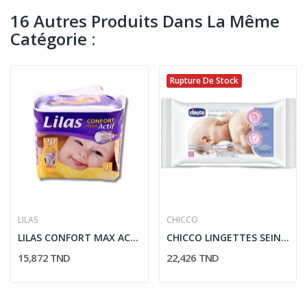
16 Autres Produits Dans La Même
Catégorie :
Rupture De Stock
LILAS
CHICCO
LILAS CONFORT MAX ACTIF COUCHE BB 2-4 KG 20 PIECES
CHICCO LINGETTES SEINS 72 PIECES
15,872 TND
22,426 TND