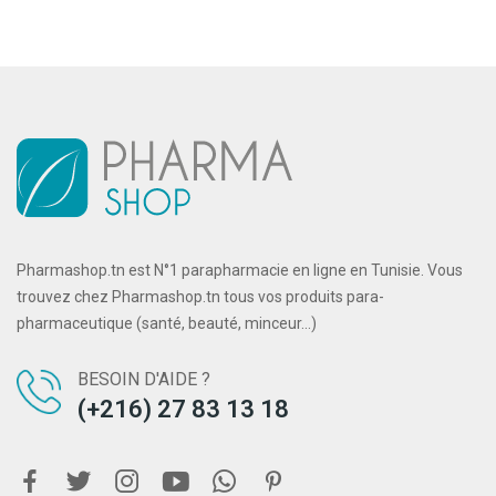
Pharmashop.tn est N°1 parapharmacie en ligne en Tunisie. Vous
trouvez chez Pharmashop.tn tous vos produits para-
pharmaceutique (santé, beauté, minceur...)
BESOIN D'AIDE ?
(+216) 27 83 13 18