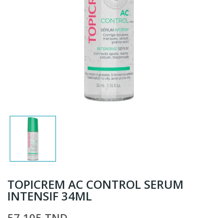
TOPICREM AC CONTROL SERUM
INTENSIF 34ML
57,105 TND