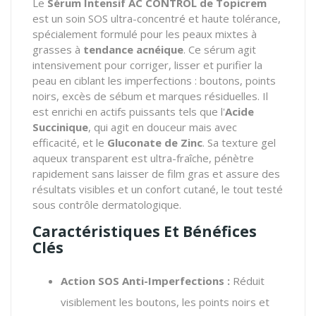
Le
Sérum Intensif AC CONTROL de Topicrem
est un soin SOS ultra-concentré et haute tolérance,
spécialement formulé pour les peaux mixtes à
grasses à
tendance acnéique
. Ce sérum agit
intensivement pour corriger, lisser et purifier la
peau en ciblant les imperfections : boutons, points
noirs, excès de sébum et marques résiduelles. Il
est enrichi en actifs puissants tels que l'
Acide
Succinique
, qui agit en douceur mais avec
efficacité, et le
Gluconate de Zinc
. Sa texture gel
aqueux transparent est ultra-fraîche, pénètre
rapidement sans laisser de film gras et assure des
résultats visibles et un confort cutané, le tout testé
sous contrôle dermatologique.
Caractéristiques Et Bénéfices
Clés
Action SOS Anti-Imperfections :
Réduit
visiblement les boutons, les points noirs et