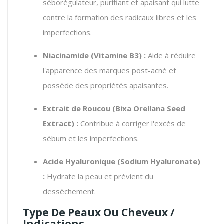
séborégulateur, purifiant et apaisant qui lutte
contre la formation des radicaux libres et les
imperfections.
Niacinamide (Vitamine B3) :
Aide à réduire
l'apparence des marques post-acné et
possède des propriétés apaisantes.
Extrait de Roucou (
Bixa Orellana Seed
Extract
) :
Contribue à corriger l'excès de
sébum et les imperfections.
Acide Hyaluronique (
Sodium Hyaluronate
)
:
Hydrate la peau et prévient du
dessèchement.
Type De Peaux Ou Cheveux /
Indications