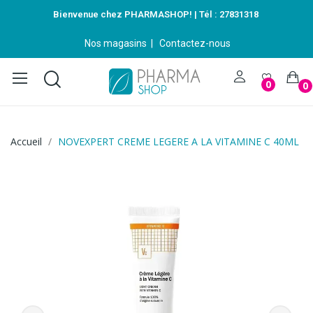
Bienvenue chez PHARMASHOP! | Tél :
27831318
Nos magasins
|
Contactez-nous
0
0
Accueil
NOVEXPERT CREME LEGERE A LA VITAMINE C 40ML