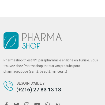
Pharmashop.tn est N°1 parapharmacie en ligne en Tunisie. Vous
trouvez chez Pharmashop.tn tous vos produits para-
pharmaceutique (santé, beauté, minceur...)
BESOIN D'AIDE ?
(+216) 27 83 13 18