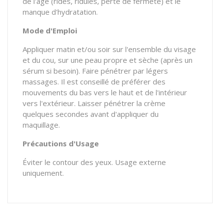
de l'âge (rides, ridules, perte de fermeté) et le
manque d'hydratation.
Mode d'Emploi
Appliquer matin et/ou soir sur l'ensemble du visage
et du cou, sur une peau propre et sèche (après un
sérum si besoin). Faire pénétrer par légers
massages. Il est conseillé de préférer des
mouvements du bas vers le haut et de l'intérieur
vers l'extérieur. Laisser pénétrer la crème
quelques secondes avant d'appliquer du
maquillage.
Précautions d'Usage
Éviter le contour des yeux. Usage externe
uniquement.