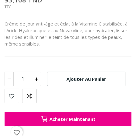
TTC
Crème de jour anti-âge et éclat à la Vitamine C stabilisée, à
l'Acide Hyaluronique et au Novaxyline, pour hydrater, lisser
les rides et illuminer le teint de tous les types de peaux,
même sensibles.
Ajouter Au Panier
Acheter Maintenant
favorite_border