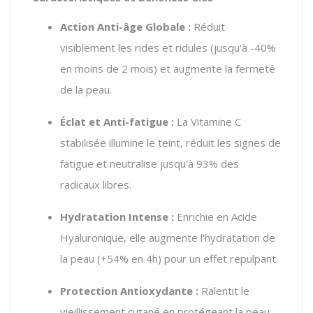
Action Anti-âge Globale :
Réduit
visiblement les rides et ridules (jusqu'à -40%
en moins de 2 mois) et augmente la fermeté
de la peau.
Éclat et Anti-fatigue :
La Vitamine C
stabilisée illumine le teint, réduit les signes de
fatigue et neutralise jusqu'à 93% des
radicaux libres.
Hydratation Intense :
Enrichie en Acide
Hyaluronique, elle augmente l'hydratation de
la peau (+54% en 4h) pour un effet repulpant.
Protection Antioxydante :
Ralentit le
vieillissement cutané en protégeant la peau