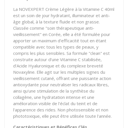
La NOVEXPERT Crème Légère à la Vitamine C 40ml
est un soin de jour hydratant, illuminateur et anti-
âge global, à la texture fluide et non grasse.
Classée comme "soin thérapeutique anti-
vieillissement" en Corée, elle a été formulée pour
apporter un maximum d'efficacité tout en étant
compatible avec tous les types de peaux, y
compris les plus sensibles. Sa formule "clean" est
construite autour d'une Vitamine C stabilisée,
d'Acide Hyaluronique et du complexe breveté
Novaxyline. Elle agit sur les multiples signes du
vieillissement cutané, offrant une puissante action
antioxydante pour neutraliser les radicaux libres,
ainsi qu'une stimulation de la synthèse du
collagène, une hydratation intense et une
amélioration visible de l'éclat du teint et de
l'apparence des rides. Non photosensible et non
phototoxique, elle peut être utilisée toute l'année.
Caractéristiques et Bénéfices Clés