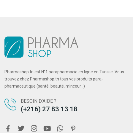
Pharmashop.tn est N°1 parapharmacie en ligne en Tunisie. Vous
trouvez chez Pharmashop.tn tous vos produits para-
pharmaceutique (santé, beauté, minceur...)
BESOIN D'AIDE ?
(+216) 27 83 13 18