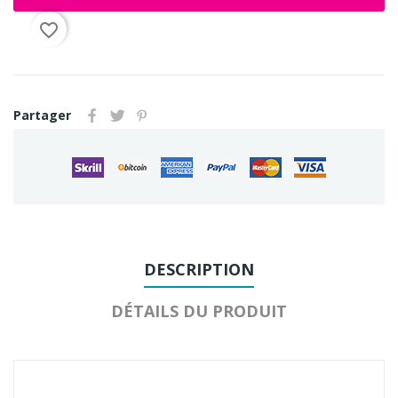
favorite_border
Partager
DESCRIPTION
DÉTAILS DU PRODUIT