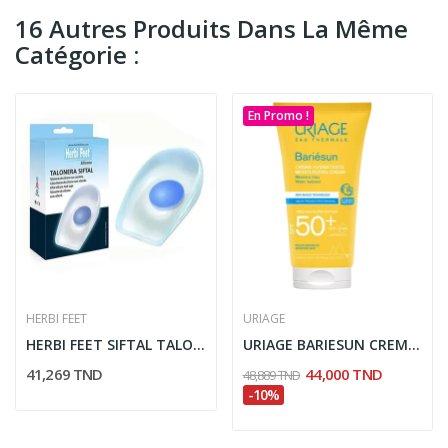
16 Autres Produits Dans La Même
Catégorie :
En Promo !
HERBI FEET
URIAGE
HERBI FEET SIFTAL TALONNETTE EN SILICONE TAILLE...
URIAGE BARIESUN CREME HYDRATANTE SPF50+ 50ML
41,269 TND
44,000 TND
48,889 TND
-10%