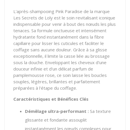
L'après-shampooing Pink Paradise de la marque
Les Secrets de Loly est le soin revitalisant iconique
indispensable pour venir à bout des nœuds les plus
tenaces. Sa formule onctueuse et intensément
hydratante fond instantanément dans la fibre
capillaire pour lisser les cuticules et faciliter le
coiffage sans aucune douleur. Grâce à sa glisse
exceptionnelle, il limite la casse liée au brossage
sous la douche. Enveloppant les cheveux d'une
douceur infinie et d'un délicat parfum de
pamplemousse rose, ce soin laisse les boucles
souples, légères, brillantes et parfaitement
préparées à l'étape du coiffage.
Caractéristiques et Bénéfices Clés
Démêlage ultra-performant :
Sa texture
glissante et fondante assouplit
instantanément les nœuds complexes pour