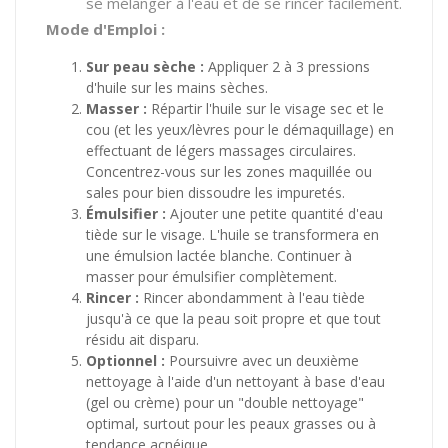
se mélanger à l'eau et de se rincer facilement.
Mode d'Emploi :
Sur peau sèche :
Appliquer 2 à 3 pressions
d'huile sur les mains sèches.
Masser :
Répartir l'huile sur le visage sec et le
cou (et les yeux/lèvres pour le démaquillage) en
effectuant de légers massages circulaires.
Concentrez-vous sur les zones maquillée ou
sales pour bien dissoudre les impuretés.
Émulsifier :
Ajouter une petite quantité d'eau
tiède sur le visage. L'huile se transformera en
une émulsion lactée blanche. Continuer à
masser pour émulsifier complètement.
Rincer :
Rincer abondamment à l'eau tiède
jusqu'à ce que la peau soit propre et que tout
résidu ait disparu.
Optionnel :
Poursuivre avec un deuxième
nettoyage à l'aide d'un nettoyant à base d'eau
(gel ou crème) pour un "double nettoyage"
optimal, surtout pour les peaux grasses ou à
tendance acnéique.