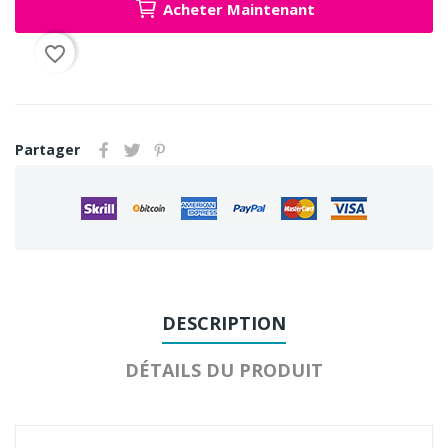
Acheter Maintenant
favorite_border
Partager
DESCRIPTION
DÉTAILS DU PRODUIT