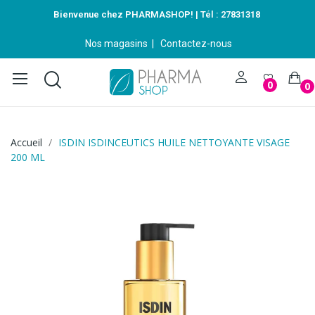
Bienvenue chez PHARMASHOP! | Tél :
27831318
Nos magasins
|
Contactez-nous
0
0
Accueil
ISDIN ISDINCEUTICS HUILE NETTOYANTE VISAGE
200 ML