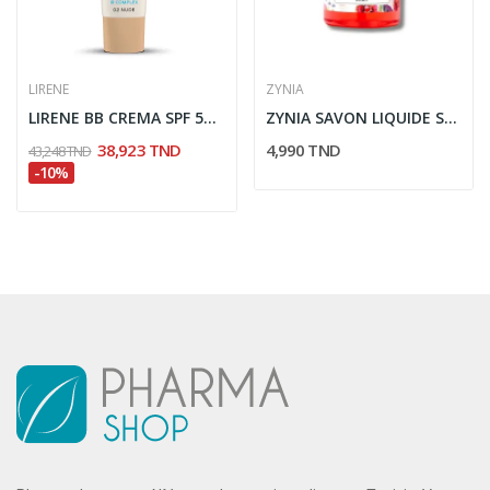
LIRENE
ZYNIA
LIRENE BB CREMA SPF 50 (02) NUDE 30ML
ZYNIA SAVON LIQUIDE SUBLIME PINK TRIP 370ML
38,923 TND
4,990 TND
43,248 TND
-10%