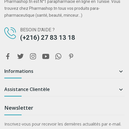
Pharmashop.tn est N°1 parapharmacie en ligne en Tunisie. Vous
trouvez chez Pharmashop.tn tous vos produits para-
pharmaceutique (santé, beauté, minceur...)
BESOIN D'AIDE ?
(+216) 27 83 13 18
Informations

Assistance Clientèle

Newsletter
Inscrivez-vous pour recevoir les dernières actualités par e-mail.