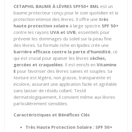
CETAPHIL BAUME À LÈVRES SPF50+ 8ML
est un
baume protecteur conçu pour le soin quotidien et la
protection intense des lèvres. Il offre une
très
haute protection solaire
à large spectre
SPF 50+
contre les rayons
UVA et UVB
, essentiels pour
prévenir les dommages du soleil sur la peau fine
des lèvres. Sa formule riche en lipides crée une
barrière efficace contre la perte d'humidité
, ce
qui est crucial pour apaiser les lèvres
sèches,
gercées et craquelées
. Il est enrichi en
Vitamine
E
pour favoriser des lèvres saines et souples. Sa
texture est légère, non grasse, transparente et
incolore, assurant une application facile et agréable
sans laisser de résidu collant. Testé
dermatologiquement, il convient même aux lèvres
particulièrement sensibles.
Caractéristiques et Bénéfices Clés
Très Haute Protection Solaire :
SPF 50+