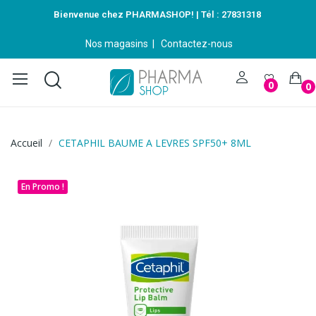
Bienvenue chez PHARMASHOP! | Tél :
27831318
Nos magasins
|
Contactez-nous
0
0
Accueil
CETAPHIL BAUME A LEVRES SPF50+ 8ML
En Promo !