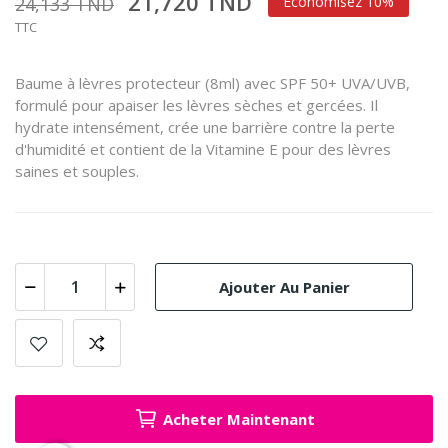
21,720 TND
24,133 TND
Économisez 10%
TTC
Baume à lèvres protecteur (8ml) avec SPF 50+ UVA/UVB,
formulé pour apaiser les lèvres sèches et gercées. Il
hydrate intensément, crée une barrière contre la perte
d'humidité et contient de la Vitamine E pour des lèvres
saines et souples.
Ajouter Au Panier
Acheter Maintenant