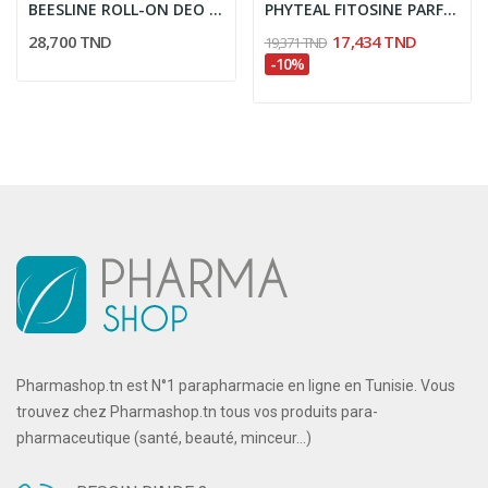
BEESLINE ROLL-ON DEO ECLAIRCISSANT SANS PARFUM...
PHYTEAL FITOSINE PARFUM BEBE SPRAY 100ML
28,700 TND
17,434 TND
19,371 TND
-10%
Pharmashop.tn est N°1 parapharmacie en ligne en Tunisie. Vous
trouvez chez Pharmashop.tn tous vos produits para-
pharmaceutique (santé, beauté, minceur...)