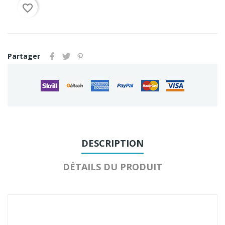
favorite_border
Partager
DESCRIPTION
DÉTAILS DU PRODUIT