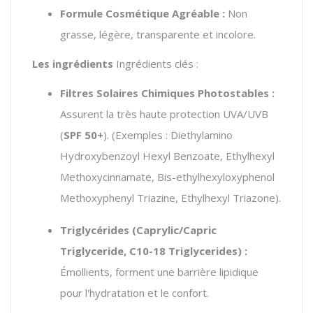
Formule Cosmétique Agréable :
Non
grasse, légère, transparente et incolore.
Les ingrédients
Ingrédients clés :
Filtres Solaires Chimiques Photostables :
Assurent la très haute protection UVA/UVB
(
SPF 50+
). (Exemples : Diethylamino
Hydroxybenzoyl Hexyl Benzoate, Ethylhexyl
Methoxycinnamate, Bis-ethylhexyloxyphenol
Methoxyphenyl Triazine, Ethylhexyl Triazone).
Triglycérides (Caprylic/Capric
Triglyceride, C10-18 Triglycerides) :
Émollients, forment une barrière lipidique
pour l'hydratation et le confort.