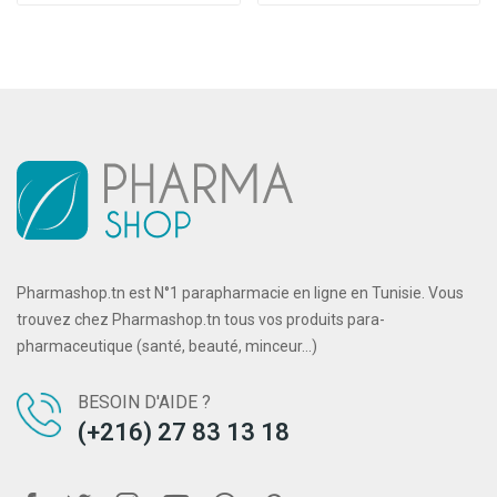
Pharmashop.tn est N°1 parapharmacie en ligne en Tunisie. Vous
trouvez chez Pharmashop.tn tous vos produits para-
pharmaceutique (santé, beauté, minceur...)
BESOIN D'AIDE ?
(+216) 27 83 13 18