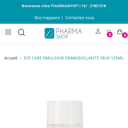
Bienvenue chez PHARMASHOP! | Tél :
27831318
Nos magasins
|
Contactez-nous
0
0
Accueil
EYE CARE EMULSION DEMAQUILLANTE YEUX 125ML