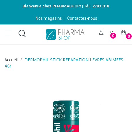
Bienvenue chez PHARMASHOP! | Tél :
27831318
Nos magasins
|
Contactez-nous
0
0
Accueil
DERMOPHIL STICK REPARATION LEVRES ABIMEES
4Gr