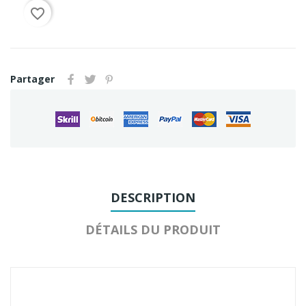
favorite_border
Partager
DESCRIPTION
DÉTAILS DU PRODUIT