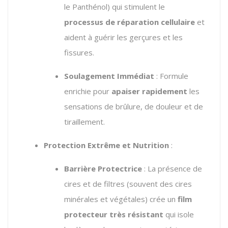
le Panthénol) qui stimulent le
processus de réparation cellulaire
et
aident à guérir les gerçures et les
fissures.
Soulagement Immédiat
: Formule
enrichie pour
apaiser rapidement
les
sensations de brûlure, de douleur et de
tiraillement.
Protection Extrême et Nutrition
:
Barrière Protectrice
: La présence de
cires et de filtres (souvent des cires
minérales et végétales) crée un
film
protecteur très résistant
qui isole