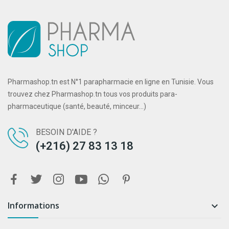
Pharmashop.tn est N°1 parapharmacie en ligne en Tunisie. Vous
trouvez chez Pharmashop.tn tous vos produits para-
pharmaceutique (santé, beauté, minceur...)
BESOIN D'AIDE ?
(+216) 27 83 13 18
Informations
