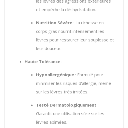
les lèvres des agressions extérieures
et empêche la déshydratation.
Nutrition Sévère
: La richesse en
corps gras nourrit intensément les
lèvres pour restaurer leur souplesse et
leur douceur.
Haute Tolérance
:
Hypoallergénique
: Formulé pour
minimiser les risques d'allergie, même
sur les lèvres très irritées.
Testé Dermatologiquement
:
Garantit une utilisation sûre sur les
lèvres abîmées.