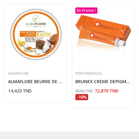
En Promo !
ALMAFLORE
PENTAMEDICAL
ALMAFLORE BEURRE DE KARITE YLANG YLANG ET...
BRUNEX CREME DEPIGMENTANTE 30ML
14,423 TND
72,870 TND
80,967 TND
-10%