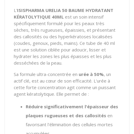
L'
ISISPHARMA URELIA 50 BAUME HYDRATANT
KÉRATOLYTIQUE 40ML
est un soin intensif
spécifiquement formulé pour les peaux très
sèches, très rugueuses, épaissies, et présentant
des callosités ou des hyperkératoses localisées
(coudes, genoux, pieds, mains). Ce tube de 40 ml
est une solution ciblée pour adoucir, lisser et
hydrater les zones les plus épaisses et les plus
desséchées de la peau.
Sa formule ultra-concentrée en
urée à 50%
, un
actif clé, est au cœur de son efficacité. L'urée à
cette forte concentration agit comme un puissant
agent kératolytique. Elle permet de :
Réduire significativement l'épaisseur des
plaques rugueuses et des callosités
en
favorisant l'élimination des cellules mortes
accumulées.