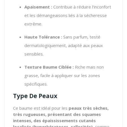
Apaisement :
Contribue à réduire l'inconfort
et les démangeaisons liés à la sécheresse
extrême.
Haute Tolérance :
Sans parfum, testé
dermatologiquement, adapté aux peaux
sensibles.
Texture Baume Ciblée :
Riche mais non
grasse, facile à appliquer sur les zones
spécifiques.
Type De Peaux
Ce baume est idéal pour les
peaux très sèches,
très rugueuses, présentant des squames
intenses, des épaississements cutanés
localisés (hyperkératoses, callosités)
, comme