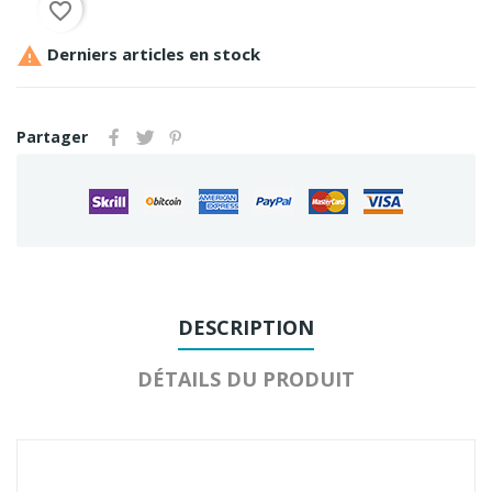
favorite_border

Derniers articles en stock
Partager
DESCRIPTION
DÉTAILS DU PRODUIT