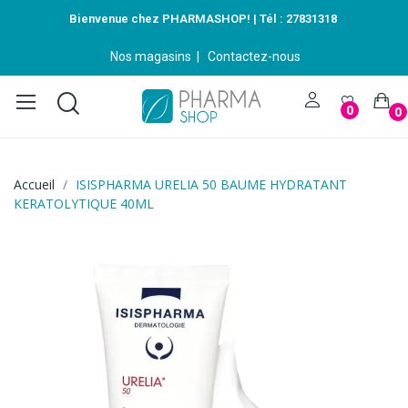
Bienvenue chez PHARMASHOP! | Tél :
27831318
Nos magasins
|
Contactez-nous
0
0
Accueil
ISISPHARMA URELIA 50 BAUME HYDRATANT
KERATOLYTIQUE 40ML