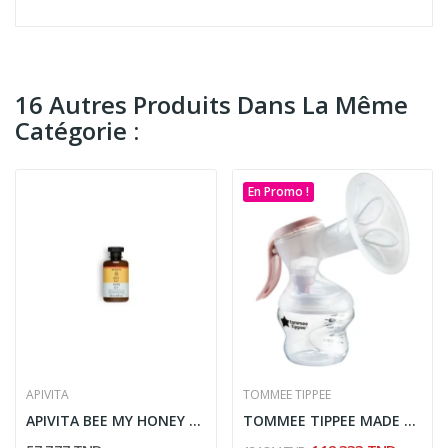
16 Autres Produits Dans La Même
Catégorie :
En Promo !
APIVITA
TOMMEE TIPPEE
APIVITA BEE MY HONEY GEL DOUCHE MIEL & ALOE 250 ML
TOMMEE TIPPEE MADE FOR ME TIRE LAIT MANUEL SIMPLE