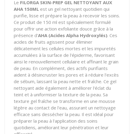
Le
FILORGA SKIN-PREP GEL NETTOYANT AUX
AHA 150ML
est un gel nettoyant quotidien qui
purifie, lisse et prépare la peau à recevoir les soins.
Ce produit de 150 ml est spécialement formulé
pour offrir une action exfoliante douce grâce à la
présence d'
AHA (Acides Alpha Hydroxylés)
. Ces
acides de fruits agissent pour éliminer
délicatement les cellules mortes et les impuretés
accumulées à la surface de l'épiderme, favorisant
ainsi le renouvellement cellulaire et affinant le grain
de peau. En complément, des actifs purifiants
aident à désincruster les pores et à réduire l'excès
de sébum, laissant la peau nette et fraîche. Ce gel
nettoyant aide également à améliorer l'éclat du
teint et à uniformiser la texture de la peau. Sa
texture gel fraîche se transforme en une mousse
légère au contact de l'eau, assurant un nettoyage
efficace sans dessécher la peau. Il est idéal pour
préparer la peau à l'application des soins
quotidiens, améliorant leur pénétration et leur
efficacité.