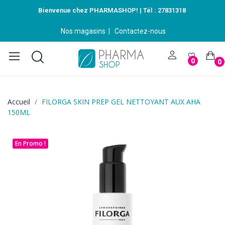
Bienvenue chez PHARMASHOP! | Tél :
27831318
Nos magasins
|
Contactez-nous
0
0
Accueil
FILORGA SKIN PREP GEL NETTOYANT AUX AHA
150ML
En Promo !