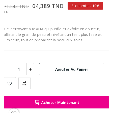
64,389 TND
71,543 TND
Économisez 10%
TTC
Gel nettoyant aux AHA qui purifie et exfolie en douceur,
affinant le grain de peau et révélant un teint plus lisse et
lumineux, tout en préparant la peau aux soins.
Ajouter Au Panier
Acheter Maintenant