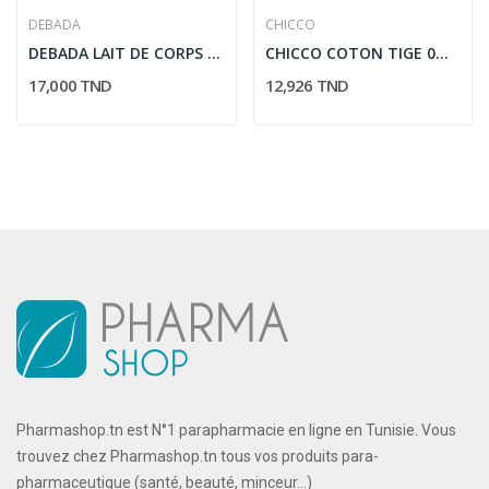
DEBADA
CHICCO
DEBADA LAIT DE CORPS SEDUCTION FATALE 170ML
CHICCO COTON TIGE 0M+ 90PCS
17,000 TND
12,926 TND
Pharmashop.tn est N°1 parapharmacie en ligne en Tunisie. Vous
trouvez chez Pharmashop.tn tous vos produits para-
pharmaceutique (santé, beauté, minceur...)