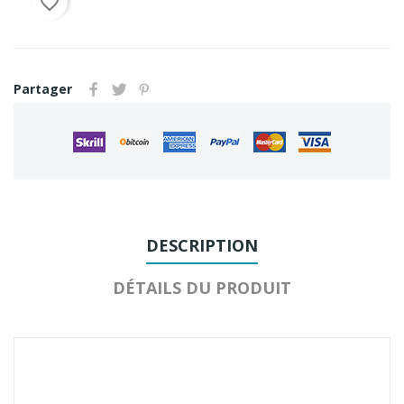
favorite_border
Partager
DESCRIPTION
DÉTAILS DU PRODUIT