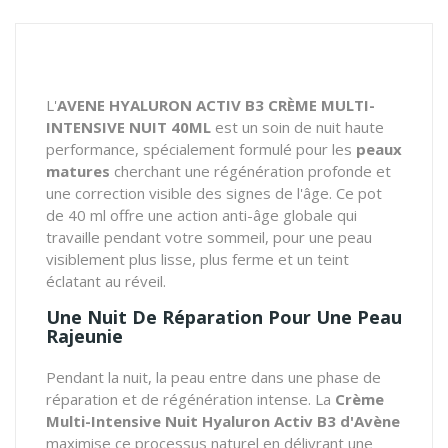
L'
AVENE HYALURON ACTIV B3 CRÈME MULTI-
INTENSIVE NUIT 40ML
est un soin de nuit haute
performance, spécialement formulé pour les
peaux
matures
cherchant une régénération profonde et
une correction visible des signes de l'âge. Ce pot
de 40 ml offre une action anti-âge globale qui
travaille pendant votre sommeil, pour une peau
visiblement plus lisse, plus ferme et un teint
éclatant au réveil.
Une Nuit De Réparation Pour Une Peau
Rajeunie
Pendant la nuit, la peau entre dans une phase de
réparation et de régénération intense. La
Crème
Multi-Intensive Nuit Hyaluron Activ B3 d'Avène
maximise ce processus naturel en délivrant une