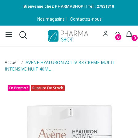
Bienvenue chez PHARMASHOP! | Tél :
27831318
Nos magasins
|
Contactez-nous
0
0
Accueil
AVENE HYALURON ACTIV B3 CREME MULTI
INTENSIVE NUIT 40ML
En Promo !
Rupture De Stock