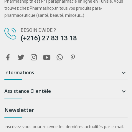
Pharmashop.tn est N°1 parapharmacie en ligne en Tunisie. Vous
trouvez chez Pharmashop.tn tous vos produits para-
pharmaceutique (santé, beauté, minceur...)
BESOIN D'AIDE ?
(+216) 27 83 13 18
Informations

Assistance Clientèle

Newsletter
Inscrivez-vous pour recevoir les dernières actualités par e-mail.