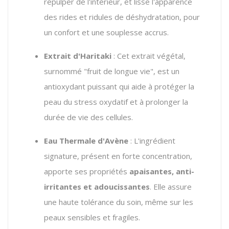
repulper de l'intérieur, et lisse l'apparence
des rides et ridules de déshydratation, pour
un confort et une souplesse accrus.
Extrait d'Haritaki
: Cet extrait végétal,
surnommé "fruit de longue vie", est un
antioxydant puissant qui aide à protéger la
peau du stress oxydatif et à prolonger la
durée de vie des cellules.
Eau Thermale d'Avène
: L'ingrédient
signature, présent en forte concentration,
apporte ses propriétés
apaisantes, anti-
irritantes et adoucissantes
. Elle assure
une haute tolérance du soin, même sur les
peaux sensibles et fragiles.