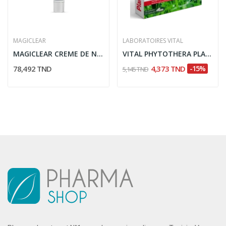
MAGICLEAR
LABORATOIRES VITAL
MAGICLEAR CREME DE NUIT REGENERANTE + VIT C 50GR
VITAL PHYTOTHERA PLANTALGIC 15 GELULES
78,492 TND
4,373 TND
-15%
5,145 TND