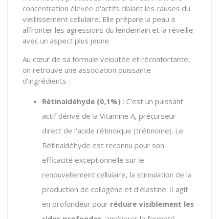
concentration élevée d'actifs ciblant les causes du
vieillissement cellulaire. Elle prépare la peau à
affronter les agressions du lendemain et la réveille
avec un aspect plus jeune.
Au cœur de sa formule veloutée et réconfortante,
on retrouve une association puissante
d'ingrédients :
Rétinaldéhyde (0,1%)
: C'est un puissant
actif dérivé de la Vitamine A, précurseur
direct de l'acide rétinoïque (trétinoïne). Le
Rétinaldéhyde est reconnu pour son
efficacité exceptionnelle sur le
renouvellement cellulaire, la stimulation de la
production de collagène et d'élastine. Il agit
en profondeur pour
réduire visiblement les
rides profondes
, améliorer la fermeté