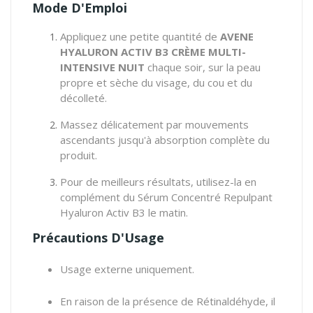
Mode D'Emploi
Appliquez une petite quantité de
AVENE
HYALURON ACTIV B3 CRÈME MULTI-
INTENSIVE NUIT
chaque soir, sur la peau
propre et sèche du visage, du cou et du
décolleté.
Massez délicatement par mouvements
ascendants jusqu'à absorption complète du
produit.
Pour de meilleurs résultats, utilisez-la en
complément du Sérum Concentré Repulpant
Hyaluron Activ B3 le matin.
Précautions D'Usage
Usage externe uniquement.
En raison de la présence de Rétinaldéhyde, il