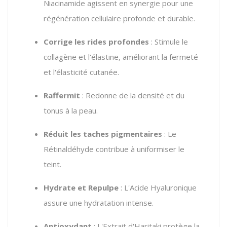
Niacinamide agissent en synergie pour une
régénération cellulaire profonde et durable.
Corrige les rides profondes
: Stimule le
collagène et l'élastine, améliorant la fermeté
et l'élasticité cutanée.
Raffermit
: Redonne de la densité et du
tonus à la peau.
Réduit les taches pigmentaires
: Le
Rétinaldéhyde contribue à uniformiser le
teint.
Hydrate et Repulpe
: L'Acide Hyaluronique
assure une hydratation intense.
Antioxydant
: L'Extrait d'Haritaki protège la