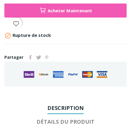
Acheter Maintenant
favorite_border

Rupture de stock
Partager
DESCRIPTION
DÉTAILS DU PRODUIT