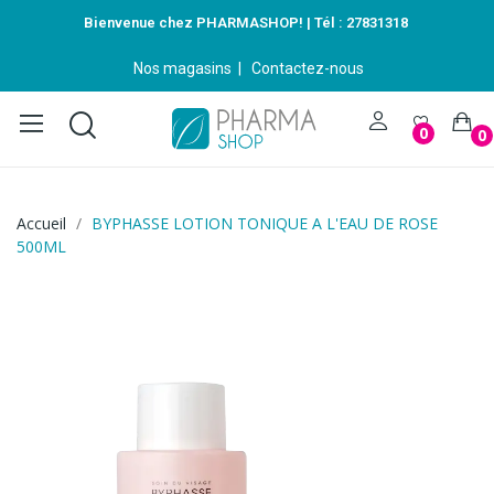
Bienvenue chez PHARMASHOP! | Tél :
27831318
Nos magasins
|
Contactez-nous
0
0
Accueil
BYPHASSE LOTION TONIQUE A L'EAU DE ROSE
500ML