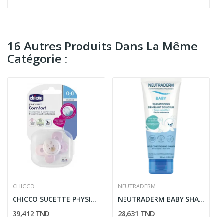
16 Autres Produits Dans La Même
Catégorie :
CHICCO
NEUTRADERM
CHICCO SUCETTE PHYSIO COMFORT SILICONE 0-6M+
NEUTRADERM BABY SHAMPOOING DEMELANT DOUCEUR 200ML
39,412 TND
28,631 TND