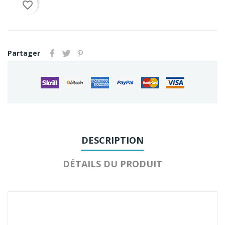
favorite_border
Partager
DESCRIPTION
DÉTAILS DU PRODUIT