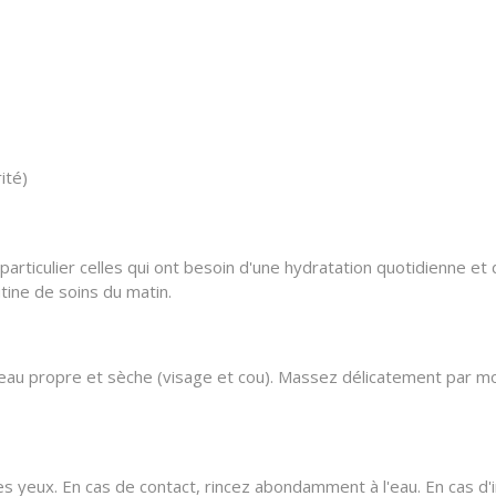
ité)
 particulier celles qui ont besoin d'une hydratation quotidienne et
tine de soins du matin.
peau propre et sèche (visage et cou). Massez délicatement par m
 yeux. En cas de contact, rincez abondamment à l'eau. En cas d'ir