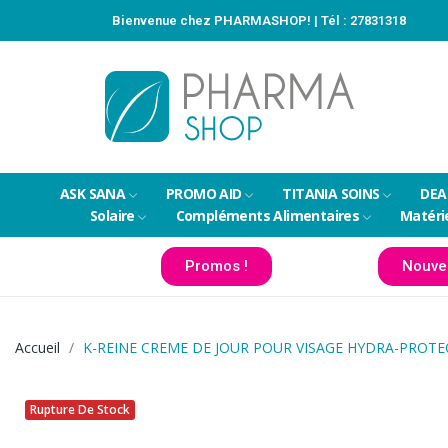
Bienvenue chez PHARMASHOP! | Tél :
27831318
ASK SANA
PROMO AID
TITANIA SOINS
DEA
Solaire
Compléments Alimentaires
Matéri
Promos !
Nouve
Accueil
K-REINE CREME DE JOUR POUR VISAGE HYDRA-PROTE
Rupture De Stock