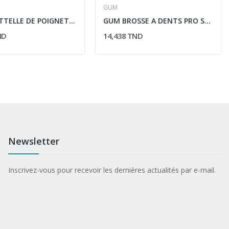
GUM
TYNOR ATTELLE DE POIGNET ET AVANT BRAS DROITE E03
GUM BROSSE A DENTS PRO SENSITIVE (510)
ND
14,438 TND
Newsletter
Inscrivez-vous pour recevoir les dernières actualités par e-mail.