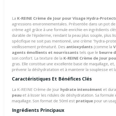
La
K-REINE Crème de Jour pour Visage Hydra-Protect
agressions environnementales. Présentée dans un pot de 50m
crème agit grâce à une formule enrichie en ingrédients clés
durable de l'épiderme, rendant la peau plus souple, plus l
spécifique ne soit pas mentionné, une crème "hydra-prote
vieillissement prématuré. Des
antioxydants
(comme la
V
agents émollients et nourrissants
tels que le
beurre d
son confort. La texture de la
K-REINE Crème de Jour pou
gras. Elle constitue une excellente base de maquillage, et,
prévenir la déshydratation et à maintenir la souplesse et la
Caractéristiques Et Bénéfices Clés
La K-REINE Crème de Jour
hydrate intensément
et dura
peau
et à lisser les ridules de déshydratation. Sa formule 
maquillage. Son format de 50ml est
pratique
pour un usag
Ingrédients Principaux