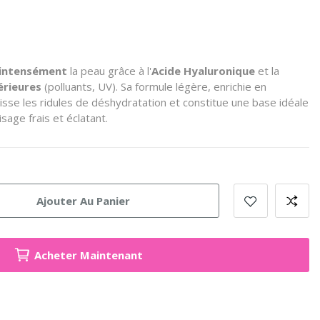
 intensément
la peau grâce à l'
Acide Hyaluronique
et la
érieures
(polluants, UV). Sa formule légère, enrichie en
lisse les ridules de déshydratation et constitue une base idéale
isage frais et éclatant.
Ajouter Au Panier
Acheter Maintenant