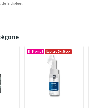
 de la chaleur.
égorie :
En Promo !
Rupture De Stock