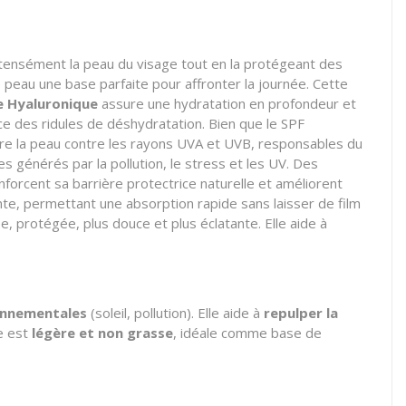
ntensément la peau du visage tout en la protégeant des
e peau une base parfaite pour affronter la journée. Cette
e Hyaluronique
assure une hydratation en profondeur et
nce des ridules de déshydratation. Bien que le SPF
re la peau contre les rayons UVA et UVB, responsables du
es générés par la pollution, le stress et les UV. Des
forcent sa barrière protectrice naturelle et améliorent
e, permettant une absorption rapide sans laisser de film
e, protégée, plus douce et plus éclatante. Elle aide à
onnementales
(soleil, pollution). Elle aide à
repulper la
re est
légère et non grasse
, idéale comme base de