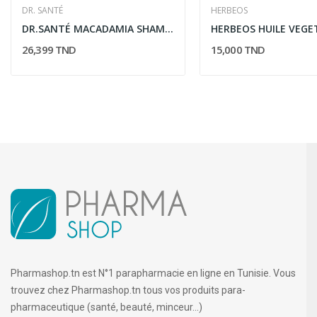
DR. SANTÉ
HERBEOS
DR.SANTÉ MACADAMIA SHAMPOOING CHEVEUX...
26,399 TND
15,000 TND
Pharmashop.tn est N°1 parapharmacie en ligne en Tunisie. Vous
trouvez chez Pharmashop.tn tous vos produits para-
pharmaceutique (santé, beauté, minceur...)