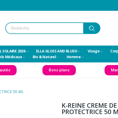
L SOLAIRE 2026
ELLA GLOSS AND BLUSH
Visage
Cor
els Médicaux
Bio & Naturel
Homme
autés
Bons plans
Mar
CTRICE 50 ML
K-REINE CREME DE
PROTECTRICE 50 