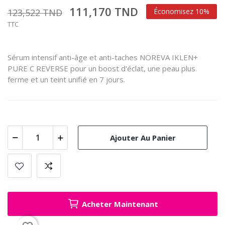
111,170 TND
123,522 TND
Économisez 10%
TTC
Sérum intensif anti-âge et anti-taches NOREVA IKLEN+
PURE C REVERSE pour un boost d'éclat,
une peau plus
ferme et un teint unifié en 7 jours.
Ajouter Au Panier
Acheter Maintenant