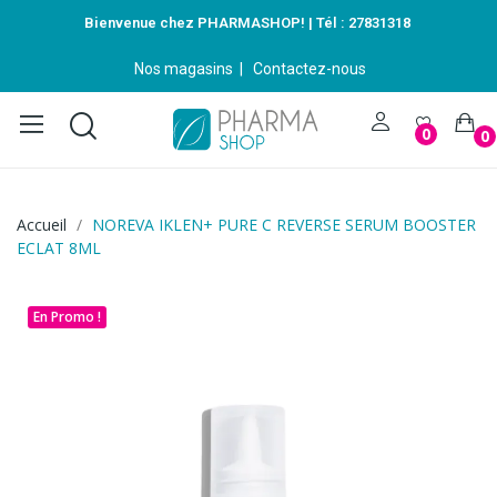
Bienvenue chez PHARMASHOP! | Tél :
27831318
Nos magasins
|
Contactez-nous
0
0
Accueil
NOREVA IKLEN+ PURE C REVERSE SERUM BOOSTER
ECLAT 8ML
En Promo !