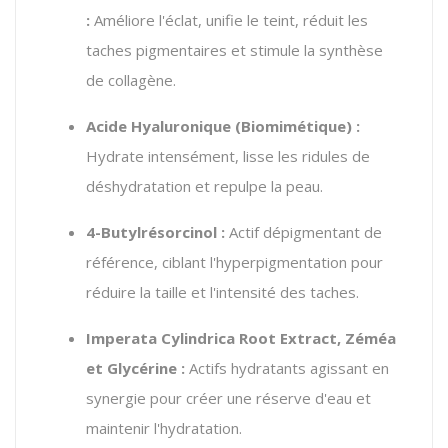
:
Améliore l'éclat,
unifie le teint,
réduit les
taches pigmentaires et stimule la synthèse
de collagène.
Acide Hyaluronique (Biomimétique) :
Hydrate intensément,
lisse les ridules de
déshydratation et repulpe la peau.
4-Butylrésorcinol :
Actif dépigmentant de
référence,
ciblant l'hyperpigmentation pour
réduire la taille et l'intensité des taches.
Imperata Cylindrica Root Extract, Zéméa
et Glycérine :
Actifs hydratants agissant en
synergie pour créer une réserve d'eau et
maintenir l'hydratation.