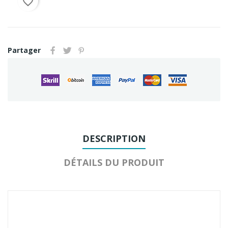
favorite_border
Partager
DESCRIPTION
DÉTAILS DU PRODUIT