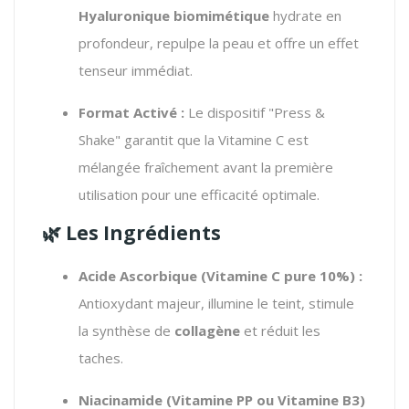
Hyaluronique biomimétique
hydrate en
profondeur,
repulpe la peau et offre un effet
tenseur immédiat.
Format Activé :
Le dispositif "Press &
Shake" garantit que la Vitamine C est
mélangée fraîchement avant la première
utilisation pour une efficacité optimale.
🌿 Les Ingrédients
Acide Ascorbique (Vitamine C pure 10%) :
Antioxydant majeur,
illumine le teint,
stimule
la synthèse de
collagène
et réduit les
taches.
Niacinamide (Vitamine PP ou Vitamine B3)