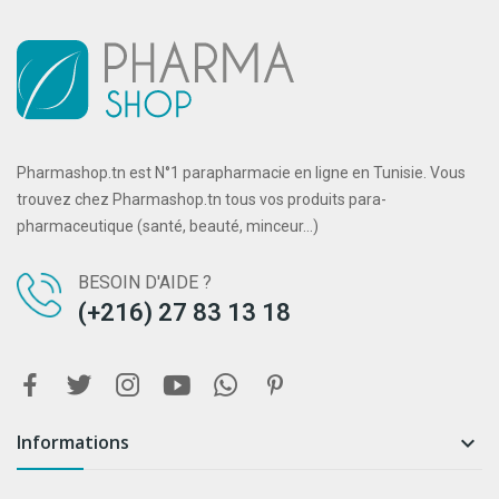
Pharmashop.tn est N°1 parapharmacie en ligne en Tunisie. Vous
trouvez chez Pharmashop.tn tous vos produits para-
pharmaceutique (santé, beauté, minceur...)
BESOIN D'AIDE ?
(+216) 27 83 13 18
Informations
