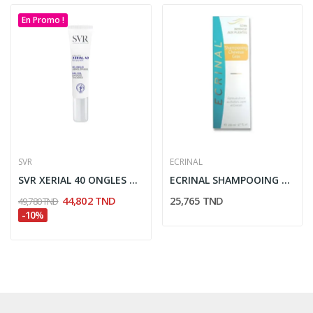
En Promo !
SVR
ECRINAL
SVR XERIAL 40 ONGLES ABIMES APAISSIS 10ML
ECRINAL SHAMPOOING CHEVEUX GRAS 200ML
44,802 TND
25,765 TND
49,780 TND
-10%