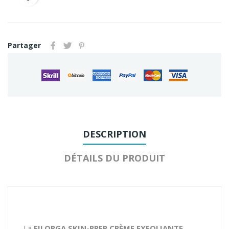
Partager
DESCRIPTION
DÉTAILS DU PRODUIT
La
FILORGA SKIN-PREP CRÈME EXFOLIANTE