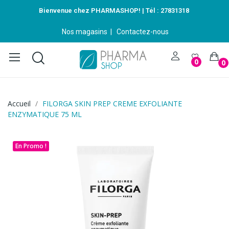
Bienvenue chez PHARMASHOP! | Tél :
27831318
Nos magasins
|
Contactez-nous
0
0
Accueil
FILORGA SKIN PREP CREME EXFOLIANTE
ENZYMATIQUE 75 ML
En Promo !