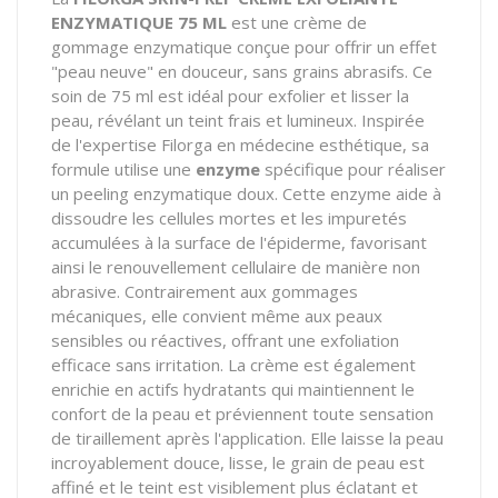
ENZYMATIQUE 75 ML
est une crème de
gommage enzymatique conçue pour offrir un effet
"peau neuve" en douceur, sans grains abrasifs. Ce
soin de 75 ml est idéal pour exfolier et lisser la
peau, révélant un teint frais et lumineux. Inspirée
de l'expertise Filorga en médecine esthétique, sa
formule utilise une
enzyme
spécifique pour réaliser
un peeling enzymatique doux. Cette enzyme aide à
dissoudre les cellules mortes et les impuretés
accumulées à la surface de l'épiderme, favorisant
ainsi le renouvellement cellulaire de manière non
abrasive. Contrairement aux gommages
mécaniques, elle convient même aux peaux
sensibles ou réactives, offrant une exfoliation
efficace sans irritation. La crème est également
enrichie en actifs hydratants qui maintiennent le
confort de la peau et préviennent toute sensation
de tiraillement après l'application. Elle laisse la peau
incroyablement douce, lisse, le grain de peau est
affiné et le teint est visiblement plus éclatant et