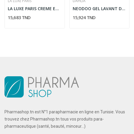
LA LUXE PARIS
DAHLIA
LA LUXE PARIS CREME ET MASQUE BLANCHISSANT ET...
NEODOO GEL LAVANT DOUX BEBE 250ML
15,683 TND
15,924 TND
Pharmashop.tn est N°1 parapharmacie en ligne en Tunisie. Vous
trouvez chez Pharmashop.tn tous vos produits para-
pharmaceutique (santé, beauté, minceur...)