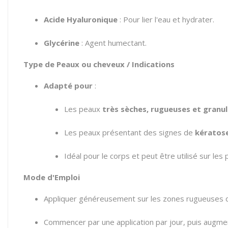
Acide Hyaluronique
: Pour lier l'eau et hydrater.
Glycérine
: Agent humectant.
Type de Peaux ou cheveux / Indications
Adapté pour
:
Les peaux
très sèches, rugueuses et granu
Les peaux présentant des signes de
kératose
Idéal pour le corps et peut être utilisé sur le
Mode d'Emploi
Appliquer généreusement sur les zones rugueuses d
Commencer par une application par jour, puis augmen