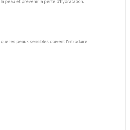
 la peau et prévenir la perte d'hydratation.
n que les peaux sensibles doivent l'introduire