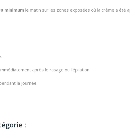
 30 minimum
le matin sur les zones exposées où la crème a été ap
x.
 immédiatement après le rasage ou l'épilation.
pendant la journée.
égorie :