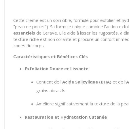
Cette crème est un soin ciblé, formulé pour exfolier et hy
"peau de poulet"). Sa formule unique combine l'action exfol
essentiels
de CeraVe. Elle aide à lisser les rugosités, à él
texture riche est non collante et procure un confort imméd
zones du corps.
Caractéristiques et Bénéfices Clés
Exfoliation Douce et Lissante
Contient de l'
Acide Salicylique (BHA)
et de l'
A
grains abrasifs.
Améliore significativement la texture de la peau
Restauration et Hydratation Cutanée