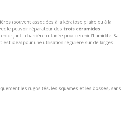
res (souvent associées à la kératose pilaire ou à la
ec le pouvoir réparateur des
trois céramides
renforçant la barrière cutanée pour retenir l'humidité. Sa
est idéal pour une utilisation régulière sur de larges
miquement les rugosités, les squames et les bosses, sans