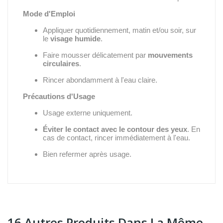
Mode d'Emploi
Appliquer quotidiennement,
matin et/ou soir,
sur
le
visage humide
.
Faire mousser délicatement par
mouvements
circulaires
.
Rincer abondamment à l'eau claire.
Précautions d'Usage
Usage externe uniquement.
Éviter le contact avec le contour des yeux
.
En
cas de contact,
rincer immédiatement à l'eau.
Bien refermer après usage.
16 Autres Produits Dans La Même