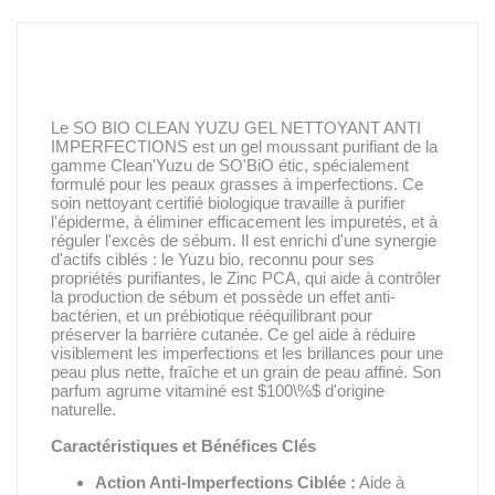
Le SO BIO CLEAN YUZU GEL NETTOYANT ANTI
IMPERFECTIONS est un gel moussant purifiant de la
gamme Clean'Yuzu de SO'BiO étic, spécialement
formulé pour les peaux grasses à imperfections. Ce
soin nettoyant certifié biologique travaille à purifier
l'épiderme, à éliminer efficacement les impuretés, et à
réguler l'excès de sébum. Il est enrichi d'une synergie
d'actifs ciblés : le Yuzu bio, reconnu pour ses
propriétés purifiantes, le Zinc PCA, qui aide à contrôler
la production de sébum et possède un effet anti-
bactérien, et un prébiotique rééquilibrant pour
préserver la barrière cutanée. Ce gel aide à réduire
visiblement les imperfections et les brillances pour une
peau plus nette, fraîche et un grain de peau affiné. Son
parfum agrume vitaminé est $100\%$ d'origine
naturelle.
Caractéristiques et Bénéfices Clés
Action Anti-Imperfections Ciblée :
Aide à