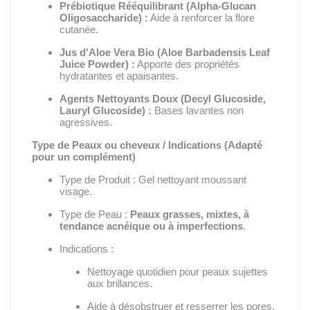
Prébiotique Rééquilibrant (
Alpha-Glucan
Oligosaccharide
) :
Aide à renforcer la flore
cutanée.
Jus d'Aloe Vera Bio (
Aloe Barbadensis Leaf
Juice Powder
) :
Apporte des propriétés
hydratantes et apaisantes.
Agents Nettoyants Doux (
Decyl Glucoside,
Lauryl Glucoside
) :
Bases lavantes non
agressives.
Type de Peaux ou cheveux / Indications (Adapté
pour un complément)
Type de Produit :
Gel nettoyant moussant
visage.
Type de Peau :
Peaux grasses, mixtes, à
tendance acnéique ou à imperfections
.
Indications :
Nettoyage quotidien pour peaux sujettes
aux brillances.
Aide à désobstruer et resserrer les pores.