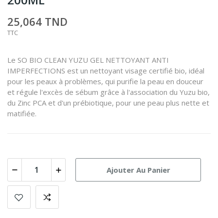
25,064 TND
TTC
Le SO BIO CLEAN YUZU GEL NETTOYANT ANTI
IMPERFECTIONS est un nettoyant visage certifié bio, idéal
pour les peaux à problèmes, qui purifie la peau en douceur
et régule l'excès de sébum grâce à l'association du Yuzu bio,
du Zinc PCA et d'un prébiotique, pour une peau plus nette et
matifiée.
Ajouter Au Panier