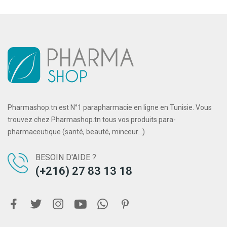
Pharmashop.tn est N°1 parapharmacie en ligne en Tunisie. Vous
trouvez chez Pharmashop.tn tous vos produits para-
pharmaceutique (santé, beauté, minceur...)
BESOIN D'AIDE ?
(+216) 27 83 13 18