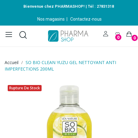
Bienvenue chez PHARMASHOP! | Tél :
27831318
Nos magasins
|
Contactez-nous
0
0
Accueil
SO BIO CLEAN YUZU GEL NETTOYANT ANTI
IMPERFECTIONS 200ML
Rupture De Stock