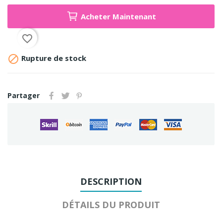
Acheter Maintenant
favorite_border

Rupture de stock
Partager
DESCRIPTION
DÉTAILS DU PRODUIT