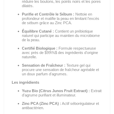
réduire les boutons,
les points noirs et les pores
dilatés.
Purifie et Contrôle le Sébum :
Nettoie en
profondeur et matifie la peau en limitant l'excès
de sébum grâce au Zinc PCA.
Équilibre Cutané :
Contient un prébiotique
naturel qui participe au maintien du microbiome
de la peau.
Certifié Biologique :
Formule respectueuse
avec près de
$99\%$
des ingrédients d'origine
naturelle.
Sensation de Fraîcheur :
Texture gel qui
procure une sensation de fraîcheur agréable et
un doux parfum d'agrumes.
Les ingrédients
Yuzu Bio (
Citrus Junos Fruit Extract
) :
Extrait
d'agrume purifiant et illuminateur.
Zinc PCA (
Zinc PCA
) :
Actif séborégulateur et
antibactérien.