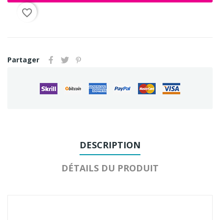
favorite_border
Partager
DESCRIPTION
DÉTAILS DU PRODUIT