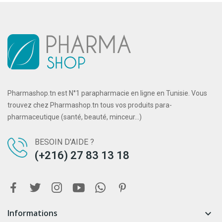
Pharmashop.tn est N°1 parapharmacie en ligne en Tunisie. Vous
trouvez chez Pharmashop.tn tous vos produits para-
pharmaceutique (santé, beauté, minceur...)
BESOIN D'AIDE ?
(+216) 27 83 13 18
Informations
