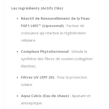
Les Ingrédients (Actifs Clés)
Réactif de Renouvellement de la Peau
FGF1 LMS™ (Liposomal)
: Facteur de
croissance qui réactive la régénération
cellulaire.
Complexe Phytohormonal
: Stimule la
synthèse des fibres de soutien (collagène/
élastine).
Filtres UV (SPF 20)
: Pour la protection
solaire.
Aqua Calcis (Eau de chaux)
: Apaisant et
antiseptique.