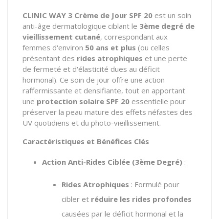
CLINIC WAY 3 Crème de Jour SPF 20
est un soin
anti-âge dermatologique ciblant le
3ème degré de
vieillissement cutané
, correspondant aux
femmes d'environ
50 ans et plus
(ou celles
présentant des
rides atrophiques
et une perte
de fermeté et d'élasticité dues au déficit
hormonal). Ce soin de jour offre une action
raffermissante et densifiante, tout en apportant
une
protection solaire SPF 20
essentielle pour
préserver la peau mature des effets néfastes des
UV quotidiens et du photo-vieillissement.
Caractéristiques et Bénéfices Clés
Action Anti-Rides Ciblée (3ème Degré)
:
Rides Atrophiques
: Formulé pour
cibler et
réduire les rides profondes
causées par le déficit hormonal et la