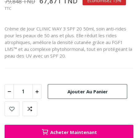
67,871 TND
79,848 TND
Économisez 15%
TTC
Crème de Jour CLINIC WAY 3 SPF 20 50ml, soin anti-rides
pour les peaux de 50 ans et plus. Elle réduit les rides
atrophiques, améliore la densité cutanée grâce au FGF1
LMS™ et au complexe phytohormonal, tout en protégeant la
peau des UV avec un SPF 20.
Ajouter Au Panier
Acheter Maintenant