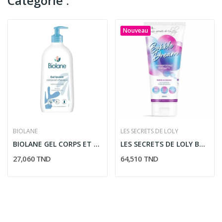
Catégorie :
Nouveau
BIOLANE
LES SECRETS DE LOLY
BIOLANE GEL CORPS ET CHEVEUX 2 EN 1 350ML
LES SECRETS DE LOLY BUBBLE DREAM SHAMPOOING...
27,060 TND
64,510 TND