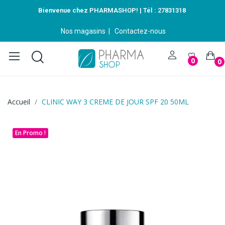
Bienvenue chez PHARMASHOP! | Tél :
27831318
Nos magasins
|
Contactez-nous
0
0
Accueil
CLINIC WAY 3 CREME DE JOUR SPF 20 50ML
En Promo !