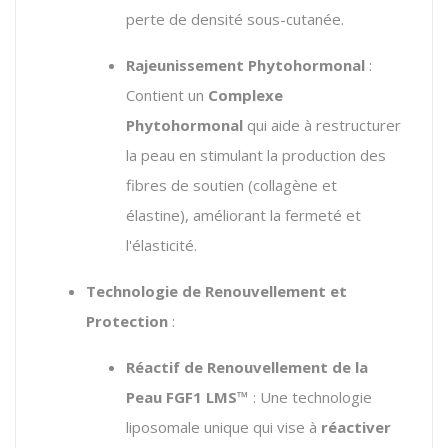
perte de densité sous-cutanée.
Rajeunissement Phytohormonal
:
Contient un
Complexe
Phytohormonal
qui aide à restructurer
la peau en stimulant la production des
fibres de soutien (collagène et
élastine), améliorant la fermeté et
l'élasticité.
Technologie de Renouvellement et
Protection
:
Réactif de Renouvellement de la
Peau FGF1 LMS™
: Une technologie
liposomale unique qui vise à
réactiver