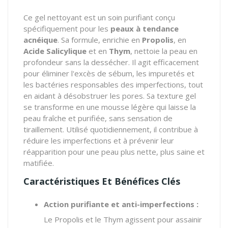
Ce gel nettoyant est un soin purifiant conçu
spécifiquement pour les
peaux à tendance
acnéique
. Sa formule, enrichie en
Propolis
, en
Acide Salicylique
et en
Thym
, nettoie la peau en
profondeur sans la dessécher. Il agit efficacement
pour éliminer l'excès de sébum, les impuretés et
les bactéries responsables des imperfections, tout
en aidant à désobstruer les pores. Sa texture gel
se transforme en une mousse légère qui laisse la
peau fraîche et purifiée, sans sensation de
tiraillement. Utilisé quotidiennement, il contribue à
réduire les imperfections et à prévenir leur
réapparition pour une peau plus nette, plus saine et
matifiée.
Caractéristiques Et Bénéfices Clés
Action purifiante et anti-imperfections :
Le Propolis et le Thym agissent pour assainir