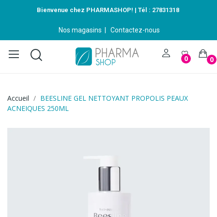
Bienvenue chez PHARMASHOP! | Tél :
27831318
Nos magasins
|
Contactez-nous
0
0
Accueil
BEESLINE GEL NETTOYANT PROPOLIS PEAUX
ACNEIQUES 250ML