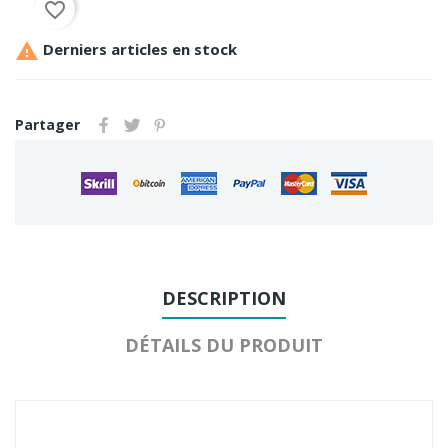
favorite_border

Derniers articles en stock
Partager
DESCRIPTION
DÉTAILS DU PRODUIT