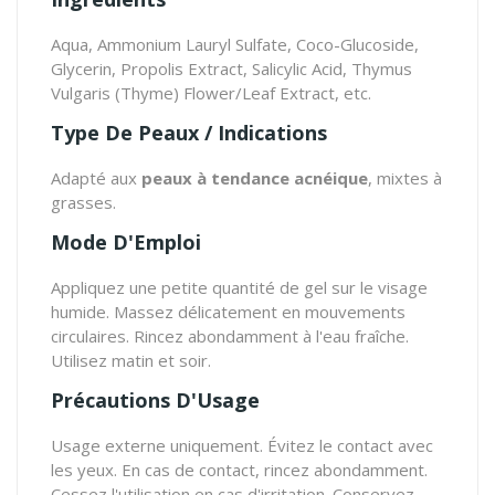
Aqua, Ammonium Lauryl Sulfate, Coco-Glucoside,
Glycerin, Propolis Extract, Salicylic Acid, Thymus
Vulgaris (Thyme) Flower/Leaf Extract, etc.
Type De Peaux / Indications
Adapté aux
peaux à tendance acnéique
, mixtes à
grasses.
Mode D'Emploi
Appliquez une petite quantité de gel sur le visage
humide. Massez délicatement en mouvements
circulaires. Rincez abondamment à l'eau fraîche.
Utilisez matin et soir.
Précautions D'Usage
Usage externe uniquement. Évitez le contact avec
les yeux. En cas de contact, rincez abondamment.
Cessez l'utilisation en cas d'irritation. Conservez