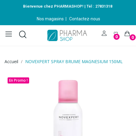
Bienvenue chez PHARMASHOP! | Tél :
27831318
Nos magasins
|
Contactez-nous
0
0
Accueil
NOVEXPERT SPRAY BRUME MAGNESIUM 150ML
En Promo !