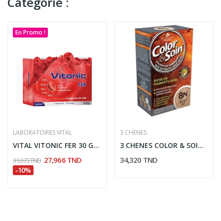
Catégorie :
En Promo !
LABORATOIRES VITAL
3 CHENES
VITAL VITONIC FER 30 GELULES
3 CHENES COLOR & SOIN COLORATION BLOND BLÉ 8N
27,966 TND
34,320 TND
31,073 TND
-10%