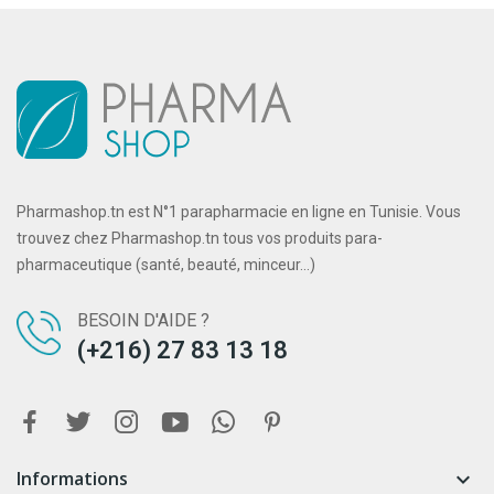
Pharmashop.tn est N°1 parapharmacie en ligne en Tunisie. Vous
trouvez chez Pharmashop.tn tous vos produits para-
pharmaceutique (santé, beauté, minceur...)
BESOIN D'AIDE ?
(+216) 27 83 13 18
Informations
