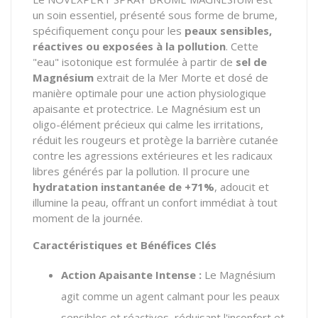
un soin essentiel, présenté sous forme de brume,
spécifiquement conçu pour les
peaux sensibles,
réactives ou exposées à la pollution
. Cette
"eau" isotonique est formulée à partir de
sel de
Magnésium
extrait de la Mer Morte et dosé de
manière optimale pour une action physiologique
apaisante et protectrice. Le Magnésium est un
oligo-élément précieux qui calme les irritations,
réduit les rougeurs et protège la barrière cutanée
contre les agressions extérieures et les radicaux
libres générés par la pollution. Il procure une
hydratation instantanée de +71%
, adoucit et
illumine la peau, offrant un confort immédiat à tout
moment de la journée.
Caractéristiques et Bénéfices Clés
Action Apaisante Intense :
Le Magnésium
agit comme un agent calmant pour les peaux
sensibles et réactives, réduisant l'inconfort et