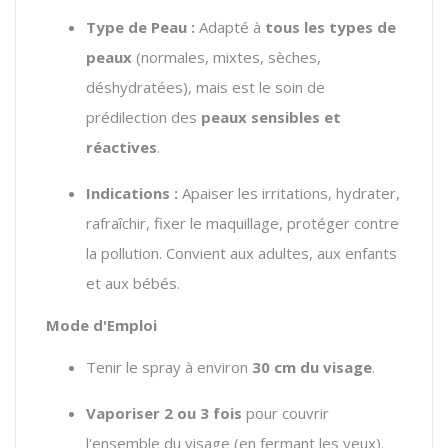
Type de Peau :
Adapté à
tous les types de
peaux
(normales, mixtes, sèches,
déshydratées), mais est le soin de
prédilection des
peaux sensibles et
réactives
.
Indications :
Apaiser les irritations, hydrater,
rafraîchir, fixer le maquillage, protéger contre
la pollution. Convient aux adultes, aux enfants
et aux bébés.
Mode d'Emploi
Tenir le spray à environ
30 cm du visage
.
Vaporiser 2 ou 3 fois
pour couvrir
l'ensemble du visage (en fermant les yeux).