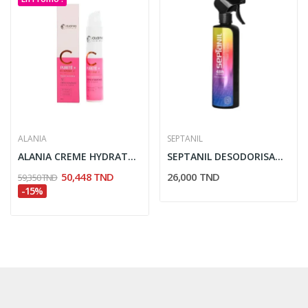
ALANIA
SEPTANIL
ALANIA CREME HYDRATANTE SPF30 50ML
SEPTANIL DESODORISANT D'ATMOSPHERE PUISSANT...
50,448 TND
26,000 TND
59,350 TND
-15%