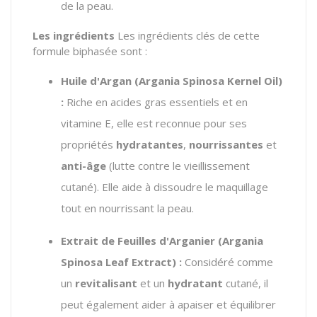
de la peau.
Les ingrédients
Les ingrédients clés de cette
formule biphasée sont :
Huile d'Argan (
Argania Spinosa Kernel Oil
)
:
Riche en acides gras essentiels et en
vitamine E,
elle est reconnue pour ses
propriétés
hydratantes
,
nourrissantes
et
anti-âge
(lutte contre le vieillissement
cutané).
Elle aide à dissoudre le maquillage
tout en nourrissant la peau.
Extrait de Feuilles d'Arganier (
Argania
Spinosa Leaf Extract
) :
Considéré comme
un
revitalisant
et un
hydratant
cutané,
il
peut également aider à apaiser et équilibrer