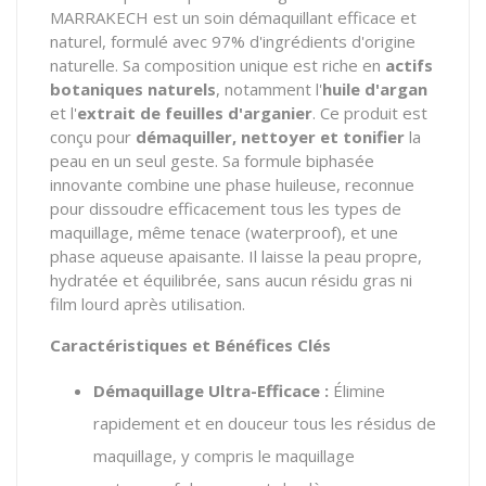
MARRAKECH est un soin démaquillant efficace et
naturel,
formulé avec 97% d'ingrédients d'origine
naturelle.
Sa composition unique est riche en
actifs
botaniques naturels
,
notamment l'
huile d'argan
et l'
extrait de feuilles d'arganier
.
Ce produit est
conçu pour
démaquiller, nettoyer et tonifier
la
peau en un seul geste.
Sa formule biphasée
innovante combine une phase huileuse,
reconnue
pour dissoudre efficacement tous les types de
maquillage,
même tenace (waterproof),
et une
phase aqueuse apaisante.
Il laisse la peau propre,
hydratée et équilibrée,
sans aucun résidu gras ni
film lourd après utilisation.
Caractéristiques et Bénéfices Clés
Démaquillage Ultra-Efficace :
Élimine
rapidement et en douceur tous les résidus de
maquillage,
y compris le maquillage