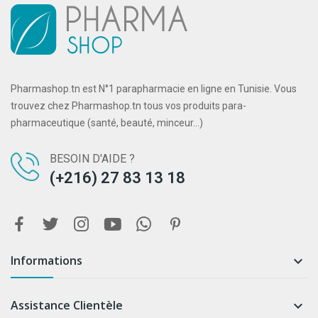
Pharmashop.tn est N°1 parapharmacie en ligne en Tunisie. Vous
trouvez chez Pharmashop.tn tous vos produits para-
pharmaceutique (santé, beauté, minceur...)
BESOIN D'AIDE ?
(+216) 27 83 13 18
Informations

Assistance Clientèle
