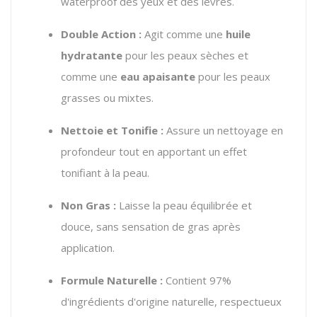
waterproof des yeux et des lèvres.
Double Action :
Agit comme une
huile
hydratante
pour les peaux sèches et
comme une
eau apaisante
pour les peaux
grasses ou mixtes.
Nettoie et Tonifie :
Assure un nettoyage en
profondeur tout en apportant un effet
tonifiant à la peau.
Non Gras :
Laisse la peau équilibrée et
douce,
sans sensation de gras après
application.
Formule Naturelle :
Contient 97%
d'ingrédients d'origine naturelle,
respectueux