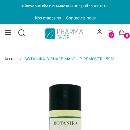
Bienvenue chez PHARMASHOP! | Tél :
27831318
Nos magasins
|
Contactez-nous
0
0
Accueil
BOTANIKA BIPHASE MAKE UP REMOVER 150ML