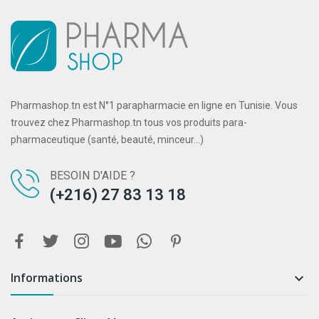
Pharmashop.tn est N°1 parapharmacie en ligne en Tunisie. Vous
trouvez chez Pharmashop.tn tous vos produits para-
pharmaceutique (santé, beauté, minceur...)
BESOIN D'AIDE ?
(+216) 27 83 13 18
Informations
