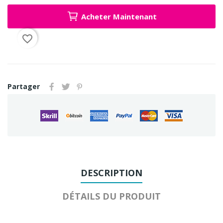
Acheter Maintenant
favorite_border
Partager
DESCRIPTION
DÉTAILS DU PRODUIT